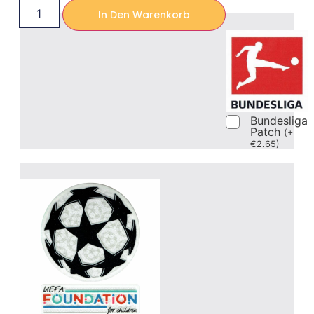
In Den Warenkorb
Bundesliga
Patch
(
+
€
2.65
)