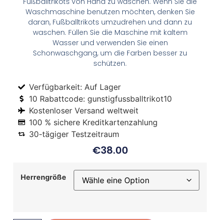
Fußballtrikots von Hand zu waschen. Wenn Sie die
Waschmaschine benutzen möchten, denken Sie
daran, Fußballtrikots umzudrehen und dann zu
waschen. Füllen Sie die Maschine mit kaltem
Wasser und verwenden Sie einen
Schonwaschgang, um die Farben besser zu
schützen.
Verfügbarkeit: Auf Lager
10 Rabattcode: gunstigfussballtrikot10
Kostenloser Versand weltweit
100 % sichere Kreditkartenzahlung
30-tägiger Testzeitraum
€
38.00
Herrengröße