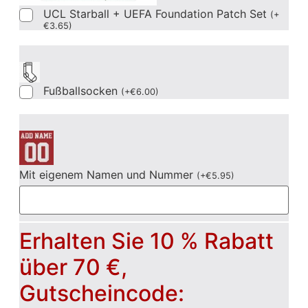
UCL Starball + UEFA Foundation Patch Set
(
+
€
3.65
)
Fußballsocken
(
+
€
6.00
)
Mit eigenem Namen und Nummer
(
+
€
5.95
)
Erhalten Sie 10 % Rabatt
über 70 €,
Gutscheincode: