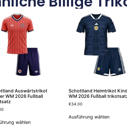
nliche Billige Trik
ttland Auswärtstrikot
Schottland Heimtrikot Kin
er WM 2026 Fußball
WM 2026 Fußball trikotsat
otsatz
€
34.00
00
Ausführung wählen
ührung wählen