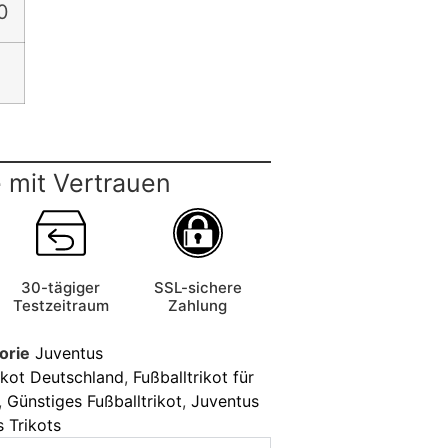
0
 mit Vertrauen
30-tägiger
SSL-sichere
Testzeitraum
Zahlung
orie
Juventus
ikot Deutschland
,
Fußballtrikot für
,
Günstiges Fußballtrikot
,
Juventus
 Trikots