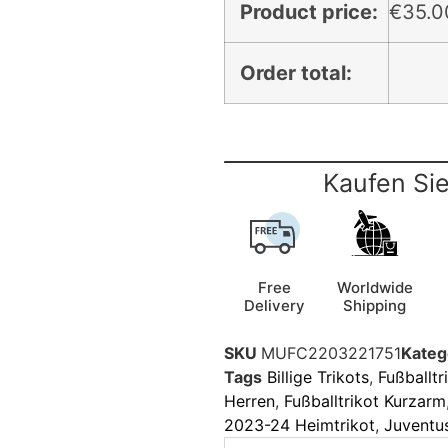
Product price:
€
35.0
Order total:
Kaufen Sie
Free
Worldwide
Delivery
Shipping
SKU
MUFC2203221751
Kateg
Tags
Billige Trikots
,
Fußballtr
Herren
,
Fußballtrikot Kurzarm
2023-24 Heimtrikot
,
Juventus