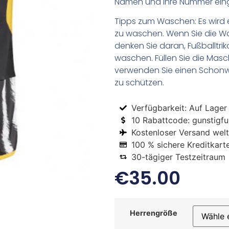
Namen und Ihre Nummer ein
Tipps zum Waschen: Es wird 
zu waschen. Wenn Sie die 
denken Sie daran, Fußballtr
waschen. Füllen Sie die Mas
verwenden Sie einen Schon
zu schützen.
Verfügbarkeit: Auf Lager
10 Rabattcode: gunstigfus
Kostenloser Versand welt
100 % sichere Kreditkart
30-tägiger Testzeitraum
€
35.00
Herrengröße