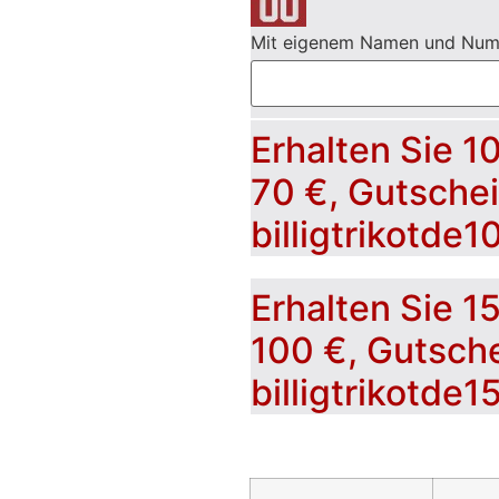
Mit eigenem Namen und Nu
Erhalten Sie 1
70 €, Gutsche
billigtrikotde1
Erhalten Sie 1
100 €, Gutsch
billigtrikotde1