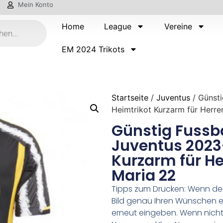
Mein Konto
Home
League
Vereine
EM 2024 Trikots
Startseite
/
Juventus
/ Günsti
Heimtrikot Kurzarm für Herre
Günstig Fussba
Juventus 2023
Kurzarm für He
Maria 22
Tipps zum Drucken: Wenn d
Bild genau Ihren Wünschen e
erneut eingeben. Wenn nicht,