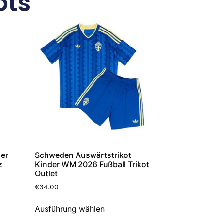
ots
der
Schweden Auswärtstrikot
z
Kinder WM 2026 Fußball Trikot
Outlet
€
34.00
Ausführung wählen