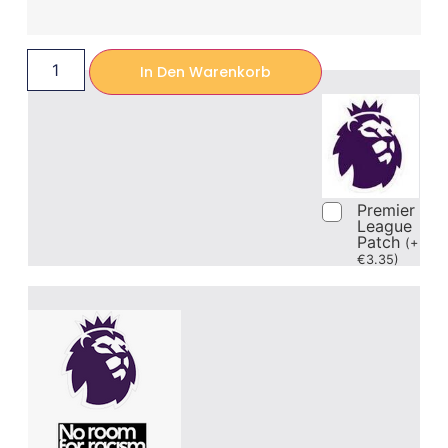
In Den Warenkorb
Premier
League
Patch
(
+
€
3.35
)