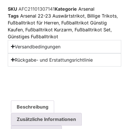
SKU
AFC21101307141
Kategorie
Arsenal
Tags
Arsenal 22-23 Auswärtstrikot
,
Billige Trikots
,
Fußballtrikot für Herren
,
Fußballtrikot Günstig
Kaufen
,
Fußballtrikot Kurzarm
,
Fußballtrikot Set
,
Günstiges Fußballtrikot
Versandbedingungen
Rückgabe- und Erstattungsrichtlinie
Beschreibung
Zusätzliche Informationen