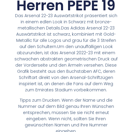
Herren PEPE 19
Das Arsenal 22-23 Auswärtstrikot präsentiert sich
in einem edlen Look in Schwarz mit bronze-
metallischen Details.Das Adidas Arsenal 22-23
Auswärtstrikot ist schwarz, kombiniert mit Gold-
Metallic für alle Logos und grau für die 3 Streifen
auf den Schultern.Um den unauffälligen Look
abzurunden, ist das Arsenal 2022-23 mit einem
schwachen abstrakten geometrischen Druck auf
der Vorderseite und den Ärmeln versehen. Diese
Grafik besteht aus den Buchstaben AFC, deren
Schriftart direkt von den Arsenal-Schriftzügen
inspiriert ist, an denen die Fans auf dem Weg
zum Emirates Stadium vorbeikommen.
Tipps zum Drucken: Wenn der Name und die
Nummer auf dem Bild genau Ihren Wünschen
entsprechen, müssen Sie sie nicht erneut
eingeben. Wenn nicht, sollten Sie Ihren
gewünschten Namen und Ihre Nummer
eingeben.