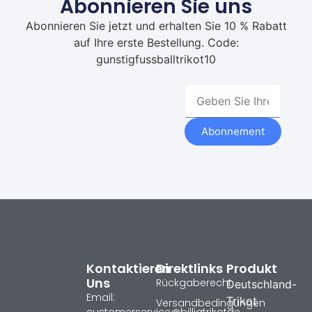
Abonnieren Sie uns
Abonnieren Sie jetzt und erhalten Sie 10 % Rabatt
auf Ihre erste Bestellung. Code:
gunstigfussballtrikot10
Abonnement
Kontaktieren
Direktlinks
Produkt
Uns
Rückgaberecht
Deutschland-
Email:
Trikot
Versandbedingungen