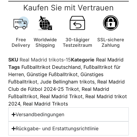
Kaufen Sie mit Vertrauen
Free
Worldwide
30-tägiger
SSL-sichere
Delivery
Shipping
Testzeitraum
Zahlung
SKU
Real Madrid trikots-15
Kategorie
Real Madrid
Tags
Fußballtrikot Deutschland
,
Fußballtrikot für
Herren
,
Günstige Fußballtrikot
,
Günstiges
Fußballtrikot
,
Jude Bellingham trikots
,
Real Madrid
Club de Fútbol 2024-25 Trikot
,
Real Madrid
Fußballtrikot
,
Real Madrid Trikot
,
Real Madrid trikot
2024
,
Real Madrid Trikots
Versandbedingungen
Rückgabe- und Erstattungsrichtlinie