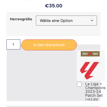
€
35.00
Herrengröße
In Den Warenkorb
La Liga +
Champions
2023-24
Patch Set
(
+
€
3.85
)