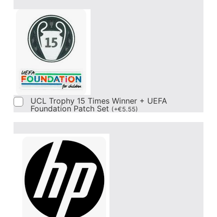
UCL Trophy 15 Times Winner + UEFA
Foundation Patch Set
(
+
€
5.55
)