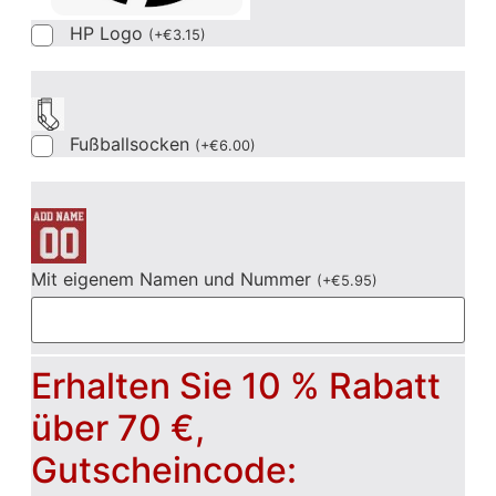
HP Logo
(
+
€
3.15
)
Fußballsocken
(
+
€
6.00
)
Mit eigenem Namen und Nummer
(
+
€
5.95
)
Erhalten Sie 10 % Rabatt
über 70 €,
Gutscheincode: