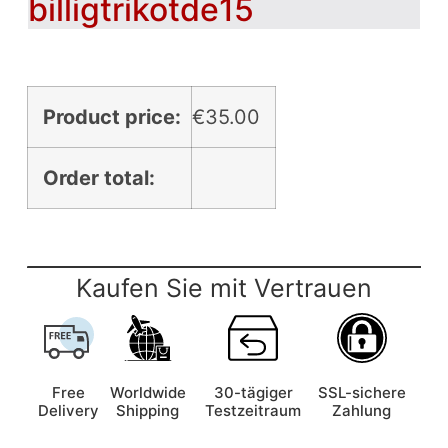
billigtrikotde15
Product price:
€
35.00
Order total:
Kaufen Sie mit Vertrauen
Free
Worldwide
30-tägiger
SSL-sichere
Delivery
Shipping
Testzeitraum
Zahlung