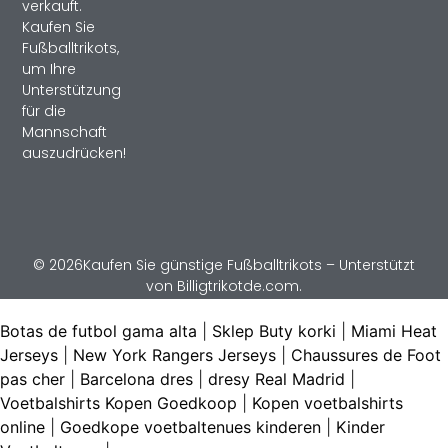
verkauft.
Kaufen Sie
Fußballtrikots,
um Ihre
Unterstützung
für die
Mannschaft
auszudrücken!
© 2026Kaufen Sie günstige Fußballtrikots – Unterstützt
von Billigtrikotde.com.
Botas de futbol gama alta
|
Sklep Buty korki
|
Miami Heat
Jerseys
|
New York Rangers Jerseys
|
Chaussures de Foot
pas cher
|
Barcelona dres
|
dresy Real Madrid
|
Voetbalshirts Kopen Goedkoop
|
Kopen voetbalshirts
online
|
Goedkope voetbaltenues kinderen
|
Kinder