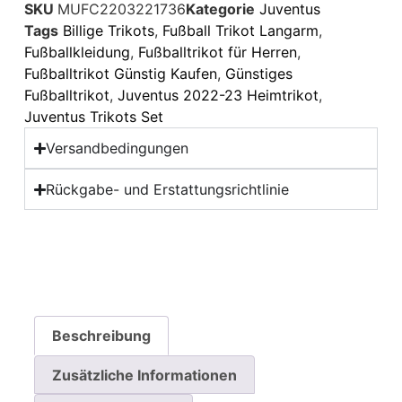
SKU
MUFC2203221736
Kategorie
Juventus
Tags
Billige Trikots
,
Fußball Trikot Langarm
,
Fußballkleidung
,
Fußballtrikot für Herren
,
Fußballtrikot Günstig Kaufen
,
Günstiges
Fußballtrikot
,
Juventus 2022-23 Heimtrikot
,
Juventus Trikots Set
Versandbedingungen
Rückgabe- und Erstattungsrichtlinie
Beschreibung
Zusätzliche Informationen