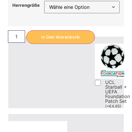
Herrengröße
In Den Warenkorb
UCL
Starball +
UEFA
Foundation
Patch Set
(
+
€
4.65
)