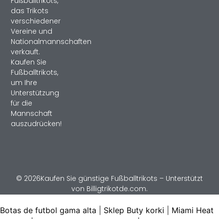
Fußballtrikots,
das Trikots
verschiedener
Vereine und
Nationalmannschaften
verkauft.
Kaufen Sie
Fußballtrikots,
um Ihre
Unterstützung
für die
Mannschaft
auszudrücken!
© 2026Kaufen Sie günstige Fußballtrikots – Unterstützt
von Billigtrikotde.com.
Botas de futbol gama alta
|
Sklep Buty korki
|
Miami Heat