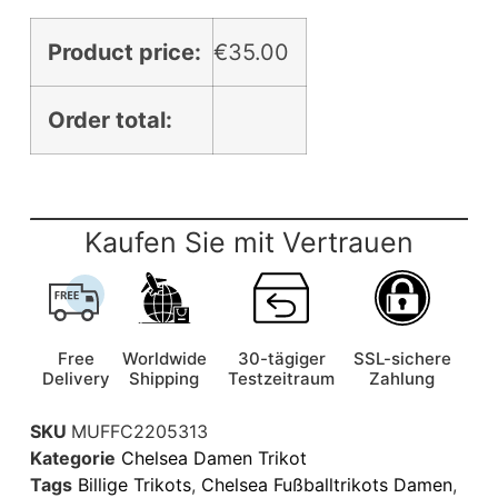
Product price:
€
35.00
Order total:
Kaufen Sie mit Vertrauen
Free
Worldwide
30-tägiger
SSL-sichere
Delivery
Shipping
Testzeitraum
Zahlung
SKU
MUFFC2205313
Kategorie
Chelsea Damen Trikot
Tags
Billige Trikots
,
Chelsea Fußballtrikots Damen
,