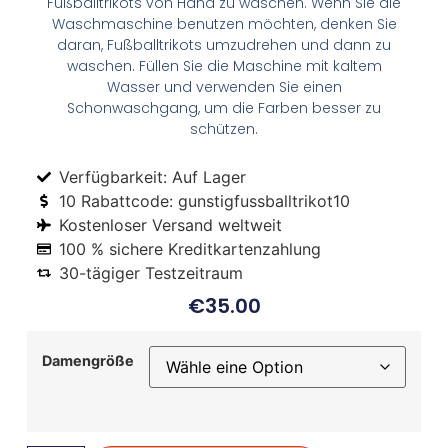
Fußballtrikots von Hand zu waschen. Wenn Sie die
Waschmaschine benutzen möchten, denken Sie
daran, Fußballtrikots umzudrehen und dann zu
waschen. Füllen Sie die Maschine mit kaltem
Wasser und verwenden Sie einen
Schonwaschgang, um die Farben besser zu
schützen.
Verfügbarkeit: Auf Lager
10 Rabattcode: gunstigfussballtrikot10
Kostenloser Versand weltweit
100 % sichere Kreditkartenzahlung
30-tägiger Testzeitraum
€
35.00
Damengröße