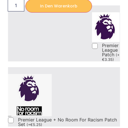
In Den Warenkorb
Premier
League
Patch
(
+
€
3.35
)
Premier League + No Room For Racism Patch
Set
(
+
€
5.25
)