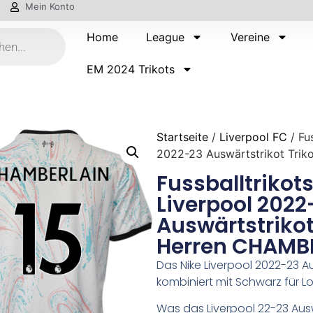
Mein Konto
Home
League
Vereine
EM 2024 Trikots
Startseite
/
Liverpool FC
/ Fu
2022-23 Auswärtstrikot Trik
Fussballtrikot
Liverpool 2022
Auswärtstrikot 
Herren CHAMBE
Das Nike Liverpool 2022-23 A
kombiniert mit Schwarz für L
Was das Liverpool 22-23 Auswä