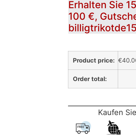
Erhalten Sie 1
100 €, Gutsch
billigtrikotde1
Product price:
€
40.0
Order total:
Kaufen Sie