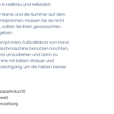
n Hellblau und Hellviolett.
er Name und die Nummer auf dem
ntsprechen, müssen Sie sie nicht
 sollten Sie Ihren gewünschten
geben.
empfohlen, Fußballtrikots von Hand
Waschmaschine benutzen möchten,
ikots umzudrehen und dann zu
chine mit kaltem Wasser und
waschgang, um die Farben besser
sballtrikot10
weit
enzahlung