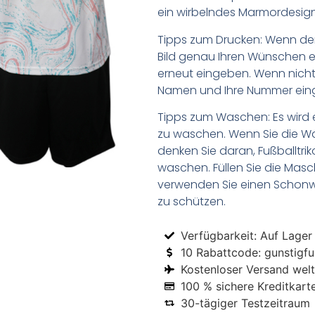
ein wirbelndes Marmordesign i
Tipps zum Drucken: Wenn d
Bild genau Ihren Wünschen e
erneut eingeben. Wenn nicht,
Namen und Ihre Nummer ein
Tipps zum Waschen: Es wird 
zu waschen. Wenn Sie die 
denken Sie daran, Fußballtr
waschen. Füllen Sie die Mas
verwenden Sie einen Schon
zu schützen.
Verfügbarkeit: Auf Lager
10 Rabattcode: gunstigfus
Kostenloser Versand welt
100 % sichere Kreditkart
30-tägiger Testzeitraum