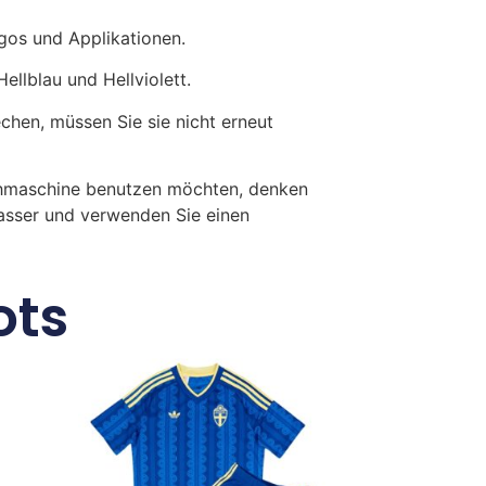
gos und Applikationen.
ellblau und Hellviolett.
en, müssen Sie sie nicht erneut
chmaschine benutzen möchten, denken
Wasser und verwenden Sie einen
ots