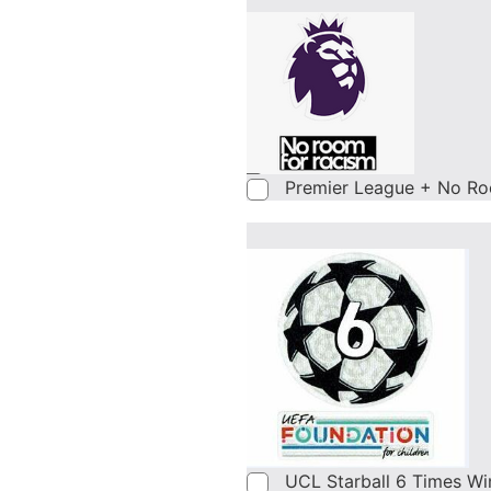
Premier League + No Ro
UCL Starball 6 Times Wi