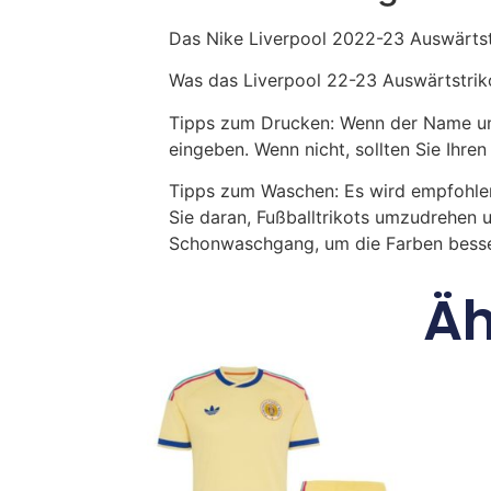
Das Nike Liverpool 2022-23 Auswärtst
Was das Liverpool 22-23 Auswärtstrikot
Tipps zum Drucken: Wenn der Name und
eingeben. Wenn nicht, sollten Sie Ih
Tipps zum Waschen: Es wird empfohle
Sie daran, Fußballtrikots umzudrehen 
Schonwaschgang, um die Farben besse
Äh