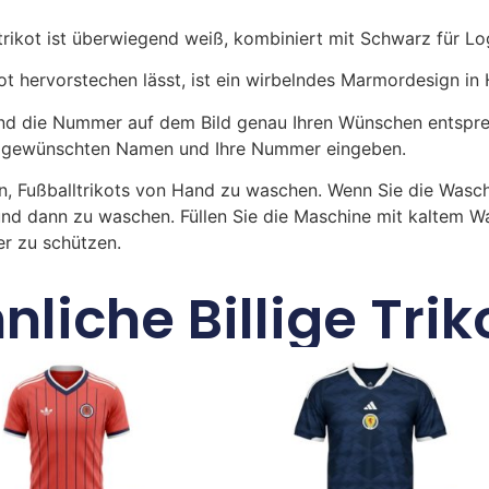
rikot ist überwiegend weiß, kombiniert mit Schwarz für Lo
 hervorstechen lässt, ist ein wirbelndes Marmordesign in H
 die Nummer auf dem Bild genau Ihren Wünschen entsprech
ren gewünschten Namen und Ihre Nummer eingeben.
n, Fußballtrikots von Hand zu waschen. Wenn Sie die Was
und dann zu waschen. Füllen Sie die Maschine mit kaltem 
r zu schützen.
nliche Billige Trik