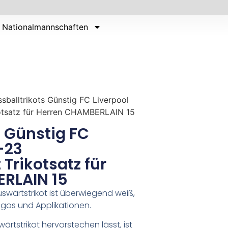
Nationalmannschaften
ssballtrikots Günstig FC Liverpool
otsatz für Herren CHAMBERLAIN 15
s Günstig FC
-23
Trikotsatz für
RLAIN 15
uswärtstrikot ist überwiegend weiß,
ogos und Applikationen.
rtstrikot hervorstechen lässt, ist