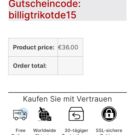
Gutscheincode:
billigtrikotde15
Product price:
€
36.00
Order total:
Kaufen Sie mit Vertrauen
Free
Worldwide
30-tägiger
SSL-sichere