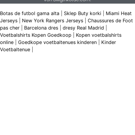
Botas de futbol gama alta
|
Sklep Buty korki
|
Miami Heat
Jerseys
|
New York Rangers Jerseys
|
Chaussures de Foot
pas cher
|
Barcelona dres
|
dresy Real Madrid
|
Voetbalshirts Kopen Goedkoop
|
Kopen voetbalshirts
online
|
Goedkope voetbaltenues kinderen
|
Kinder
Voetbaltenue
|