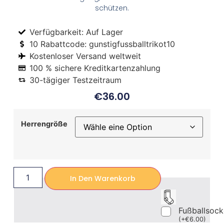
schützen.
Verfügbarkeit: Auf Lager
10 Rabattcode: gunstigfussballtrikot10
Kostenloser Versand weltweit
100 % sichere Kreditkartenzahlung
30-tägiger Testzeitraum
€
36.00
Herrengröße
In Den Warenkorb
Fußballsoc
(
+
€
6.00
)