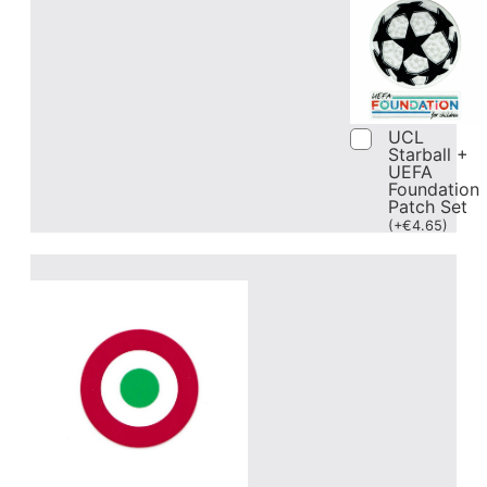
UCL
Starball +
UEFA
Foundation
Patch Set
(
+
€
4.65
)