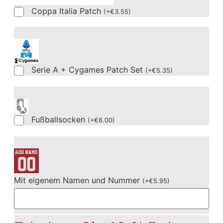
Coppa Italia Patch
(
+
€
3.55
)
Serie A + Cygames Patch Set
(
+
€
5.35
)
Fußballsocken
(
+
€
6.00
)
Mit eigenem Namen und Nummer
(
+
€
5.95
)