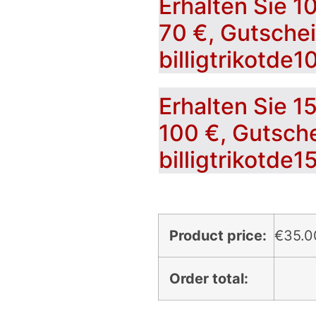
Erhalten Sie 1
70 €, Gutsche
billigtrikotde1
Erhalten Sie 1
100 €, Gutsch
billigtrikotde1
Product price:
€
35.0
Order total: