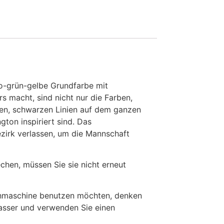
uo-grün-gelbe Grundfarbe mit
 macht, sind nicht nur die Farben,
ken, schwarzen Linien auf dem ganzen
ngton inspiriert sind. Das
ezirk verlassen, um die Mannschaft
en, müssen Sie sie nicht erneut
chmaschine benutzen möchten, denken
Wasser und verwenden Sie einen