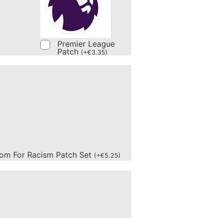
Premier League
Patch
(
+
€
3.35
)
om For Racism Patch Set
(
+
€
5.25
)