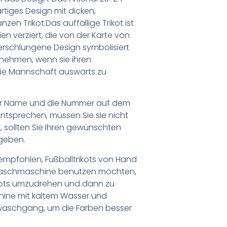
artiges Design mit dicken,
en Trikot.Das auffällige Trikot ist
en verziert, die von der Karte von
s verschlungene Design symbolisiert
ernehmen, wenn sie ihren
die Mannschaft auswärts zu
er Name und die Nummer auf dem
ntsprechen, müssen Sie sie nicht
 sollten Sie Ihren gewünschten
geben.
empfohlen, Fußballtrikots von Hand
Waschmaschine benutzen möchten,
ikots umzudrehen und dann zu
chine mit kaltem Wasser und
waschgang, um die Farben besser