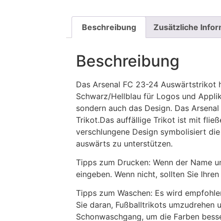
Beschreibung
Zusätzliche Info
Beschreibung
Das Arsenal FC 23-24 Auswärtstrikot h
Schwarz/Hellblau für Logos und Applik
sondern auch das Design. Das Arsenal 
Trikot.Das auffällige Trikot ist mit fli
verschlungene Design symbolisiert die
auswärts zu unterstützen.
Tipps zum Drucken: Wenn der Name und
eingeben. Wenn nicht, sollten Sie Ih
Tipps zum Waschen: Es wird empfohle
Sie daran, Fußballtrikots umzudrehen 
Schonwaschgang, um die Farben besse