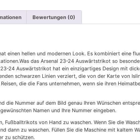
rmationen
Bewertungen (0)
at einen hellen und modernen Look. Es kombiniert eine fl
ationen.Was das Arsenal 23-24 Auswärtstrikot so besonders
23-24 Auswärtstrikot hat ein einzigartiges Design mit dic
eßenden schwarzen Linien verziert, die von der Karte von Isli
 Reisen, die die Fans unternehmen, wenn sie ihren Heimatb
 die Nummer auf dem Bild genau Ihren Wünschen entsprech
ren gewünschten Namen und Ihre Nummer eingeben.
n, Fußballtrikots von Hand zu waschen. Wenn Sie die Was
und dann zu waschen. Füllen Sie die Maschine mit kaltem 
r zu schützen.