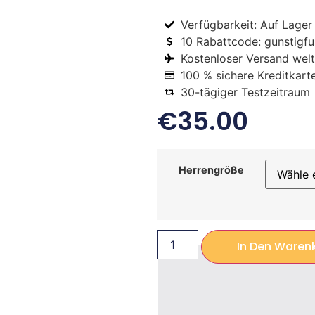
Verfügbarkeit: Auf Lager
10 Rabattcode: gunstigfus
Kostenloser Versand welt
100 % sichere Kreditkart
30-tägiger Testzeitraum
€
35.00
Herrengröße
In Den Waren