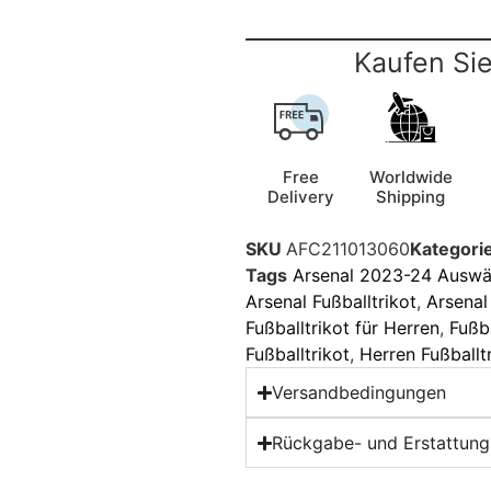
Kaufen Sie
Free
Worldwide
Delivery
Shipping
SKU
AFC211013060
Kategori
Tags
Arsenal 2023-24 Auswär
Arsenal Fußballtrikot
,
Arsenal
Fußballtrikot für Herren
,
Fußb
Fußballtrikot
,
Herren Fußballt
Versandbedingungen
Rückgabe- und Erstattungs