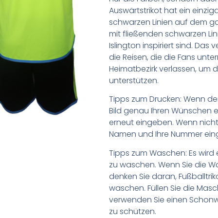
Auswärtstrikot hat ein einzig
schwarzen Linien auf dem ganz
mit fließenden schwarzen Lini
Islington inspiriert sind. Da
die Reisen, die die Fans unt
Heimatbezirk verlassen, um 
unterstützen.
Tipps zum Drucken: Wenn d
Bild genau Ihren Wünschen e
erneut eingeben. Wenn nicht,
Namen und Ihre Nummer ein
Tipps zum Waschen: Es wird 
zu waschen. Wenn Sie die 
denken Sie daran, Fußballtr
waschen. Füllen Sie die Mas
verwenden Sie einen Schon
zu schützen.