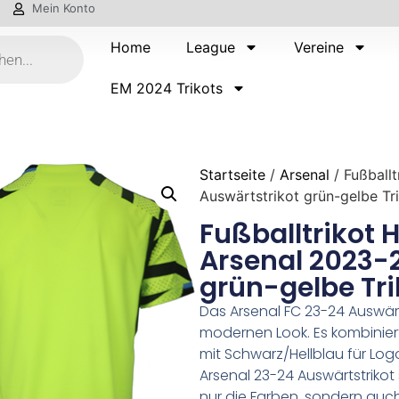
Mein Konto
Home
League
Vereine
EM 2024 Trikots
Startseite
/
Arsenal
/ Fußball
Auswärtstrikot grün-gelbe Tr
Fußballtrikot 
Arsenal 2023-
grün-gelbe Tri
Das Arsenal FC 23-24 Auswärt
modernen Look. Es kombinier
mit Schwarz/Hellblau für Lo
Arsenal 23-24 Auswärtstrikot
nur die Farben, sondern auc