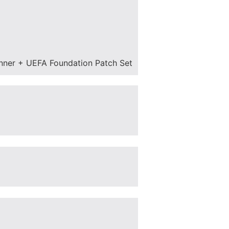
nner + UEFA Foundation Patch Set