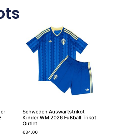
ots
der
Schweden Auswärtstrikot
z
Kinder WM 2026 Fußball Trikot
Outlet
€
34.00