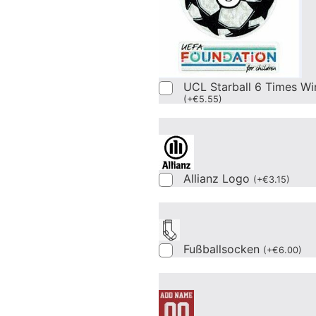
UCL Starball 6 Times Wi
(
+
€
5.55
)
Allianz Logo
(
+
€
3.15
)
Fußballsocken
(
+
€
6.00
)