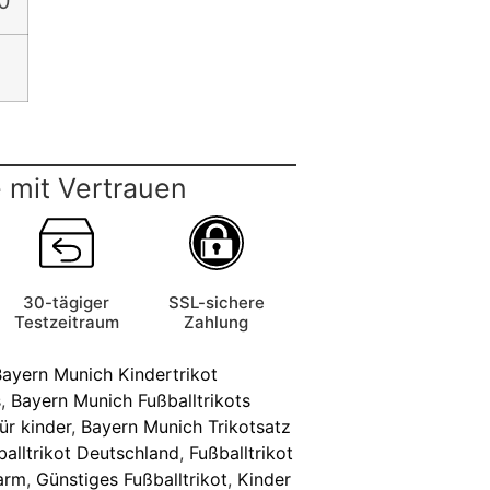
0
 mit Vertrauen
30-tägiger
SSL-sichere
Testzeitraum
Zahlung
ayern Munich Kindertrikot
s
,
Bayern Munich Fußballtrikots
ür kinder
,
Bayern Munich Trikotsatz
balltrikot Deutschland
,
Fußballtrikot
zarm
,
Günstiges Fußballtrikot
,
Kinder