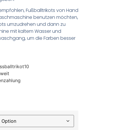
empfohlen, Fußballtrikots von Hand
Waschmaschine benutzen möchten,
ikots umzudrehen und dann zu
chine mit kaltem Wasser und
waschgang, um die Farben besser
sballtrikot10
weit
enzahlung