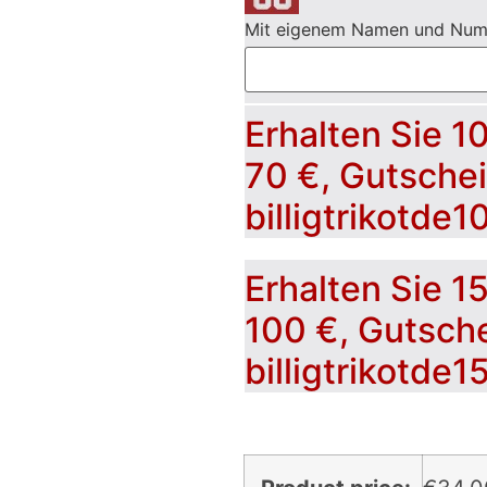
Mit eigenem Namen und Nu
Erhalten Sie 1
70 €, Gutsche
billigtrikotde1
Erhalten Sie 1
100 €, Gutsch
billigtrikotde1