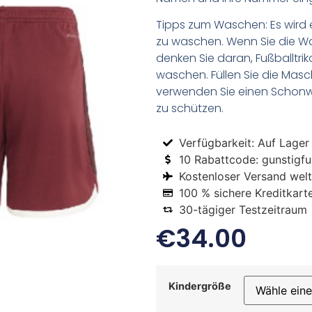
Tipps zum Waschen: Es wird 
zu waschen. Wenn Sie die 
denken Sie daran, Fußballtr
waschen. Füllen Sie die Mas
verwenden Sie einen Schon
zu schützen.
Verfügbarkeit: Auf Lager
10 Rabattcode: gunstigfus
Kostenloser Versand welt
100 % sichere Kreditkart
30-tägiger Testzeitraum
€
34.00
Kindergröße