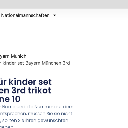
Nationalmannschaften
yern Munich
ür kinder set Bayern München 3rd
ür kinder set
n 3rd trikot
ne 10
er Name und die Nummer auf dem
ntsprechen, müssen Sie sie nicht
 sollten Sie Ihren gewünschten
geben.