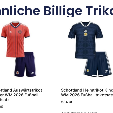
nliche Billige Trik
ttland Auswärtstrikot
Schottland Heimtrikot Kin
er WM 2026 Fußball
WM 2026 Fußball trikotsat
otsatz
€
34.00
00