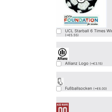
UCL Starball 6 Times Wi
(
+
€
5.55
)
Allianz Logo
(
+
€
3.15
)
Fußballsocken
(
+
€
6.00
)