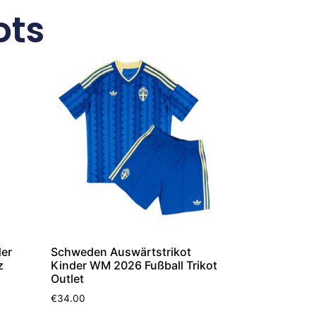
ots
der
Schweden Auswärtstrikot
z
Kinder WM 2026 Fußball Trikot
Outlet
€
34.00