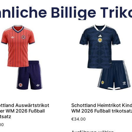
nliche Billige Trik
ttland Auswärtstrikot
Schottland Heimtrikot Kin
er WM 2026 Fußball
WM 2026 Fußball trikotsat
otsatz
€
34.00
00