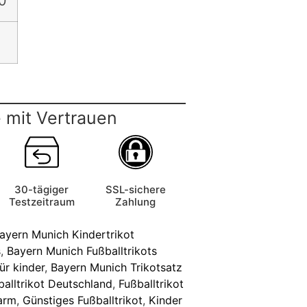
0
 mit Vertrauen
30-tägiger
SSL-sichere
Testzeitraum
Zahlung
ayern Munich Kindertrikot
s
,
Bayern Munich Fußballtrikots
ür kinder
,
Bayern Munich Trikotsatz
balltrikot Deutschland
,
Fußballtrikot
zarm
,
Günstiges Fußballtrikot
,
Kinder