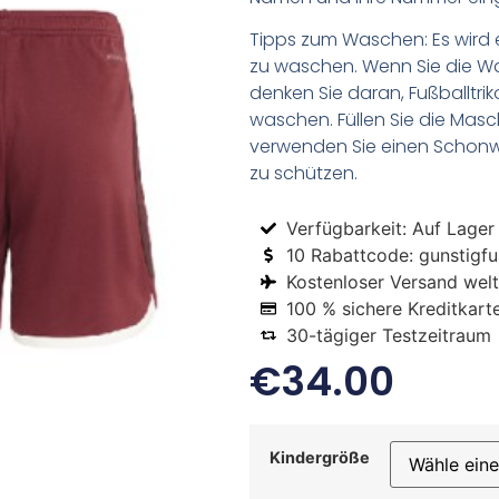
Tipps zum Waschen: Es wird 
zu waschen. Wenn Sie die 
denken Sie daran, Fußballtr
waschen. Füllen Sie die Mas
verwenden Sie einen Schon
zu schützen.
Verfügbarkeit: Auf Lager
10 Rabattcode: gunstigfus
Kostenloser Versand welt
100 % sichere Kreditkart
30-tägiger Testzeitraum
€
34.00
Kindergröße