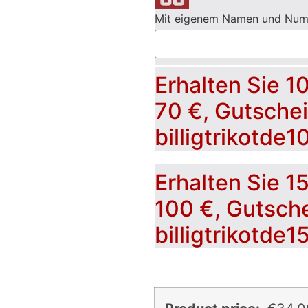
Mit eigenem Namen und Nu
Erhalten Sie 1
70 €, Gutsche
billigtrikotde1
Erhalten Sie 1
100 €, Gutsch
billigtrikotde1