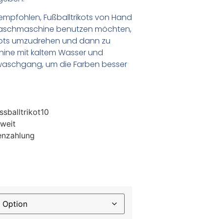
empfohlen, Fußballtrikots von Hand
Waschmaschine benutzen möchten,
ikots umzudrehen und dann zu
chine mit kaltem Wasser und
waschgang, um die Farben besser
sballtrikot10
weit
enzahlung