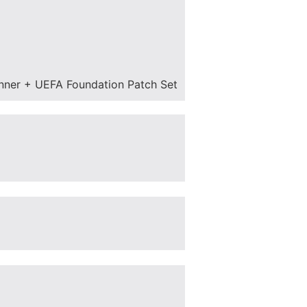
nner + UEFA Foundation Patch Set