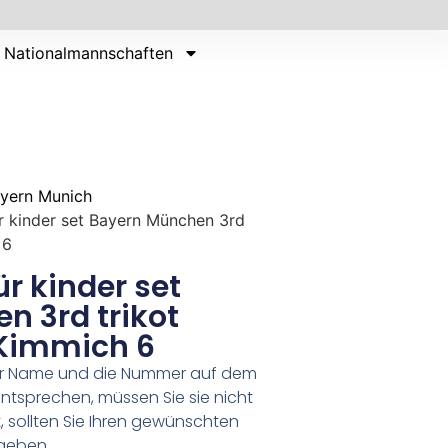
Nationalmannschaften
yern Munich
ür kinder set Bayern München 3rd
 6
ür kinder set
n 3rd trikot
Kimmich 6
er Name und die Nummer auf dem
ntsprechen, müssen Sie sie nicht
 sollten Sie Ihren gewünschten
geben.