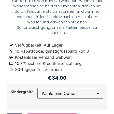
Fußballtrikots von Hand zu waschen. Wenn Sie die
Waschmaschine benutzen möchten, denken Sie
daran, Fußballtrikots umzudrehen und dann zu
waschen. Füllen Sie die Maschine mit kaltem
Wasser und verwenden Sie einen
Schonwaschgang, um die Farben besser zu
schützen.
Verfügbarkeit: Auf Lager
10 Rabattcode: gunstigfussballtrikot10
Kostenloser Versand weltweit
100 % sichere Kreditkartenzahlung
30-tägiger Testzeitraum
€
34.00
Kindergröße