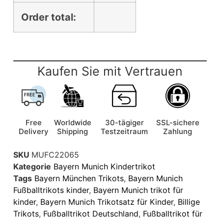
Order total:
Kaufen Sie mit Vertrauen
Free
Worldwide
30-tägiger
SSL-sichere
Delivery
Shipping
Testzeitraum
Zahlung
SKU
MUFC22065
Kategorie
Bayern Munich Kindertrikot
Tags
Bayern München Trikots
,
Bayern Munich
Fußballtrikots kinder
,
Bayern Munich trikot für
kinder
,
Bayern Munich Trikotsatz für Kinder
,
Billige
Trikots
,
Fußballtrikot Deutschland
,
Fußballtrikot für