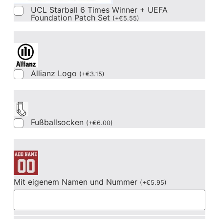
UCL Starball 6 Times Winner + UEFA
Foundation Patch Set
(
+
€
5.55
)
Allianz Logo
(
+
€
3.15
)
Fußballsocken
(
+
€
6.00
)
Mit eigenem Namen und Nummer
(
+
€
5.95
)