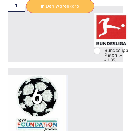
In Den Warenkorb
Bundesliga
Patch
(
+
€
3.35
)