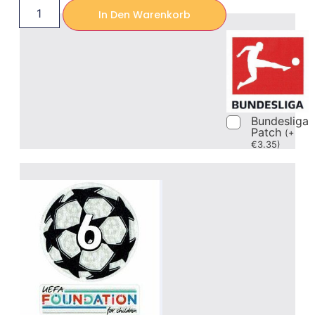
In Den Warenkorb
Bundesliga
Patch
(
+
€
3.35
)