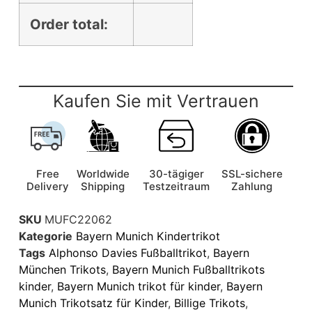
Order total:
Kaufen Sie mit Vertrauen
Free
Worldwide
30-tägiger
SSL-sichere
Delivery
Shipping
Testzeitraum
Zahlung
SKU
MUFC22062
Kategorie
Bayern Munich Kindertrikot
Tags
Alphonso Davies Fußballtrikot
,
Bayern
München Trikots
,
Bayern Munich Fußballtrikots
kinder
,
Bayern Munich trikot für kinder
,
Bayern
Munich Trikotsatz für Kinder
,
Billige Trikots
,