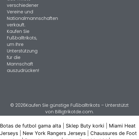
verschiedener
Vereine und
Nationalmannschaften
verkauft.
Kaufen Sie
Fußballtrikots,
um Ihre
Unterstützung
für die
Mannschaft
auszudrücken!
© 2026Kaufen Sie günstige Fußballtrikots – Unterstützt
von Billigtrikotde.com.
Botas de futbol gama alta
|
Sklep Buty korki
|
Miami Heat
Jerseys
|
New York Rangers Jerseys
|
Chaussures de Foot