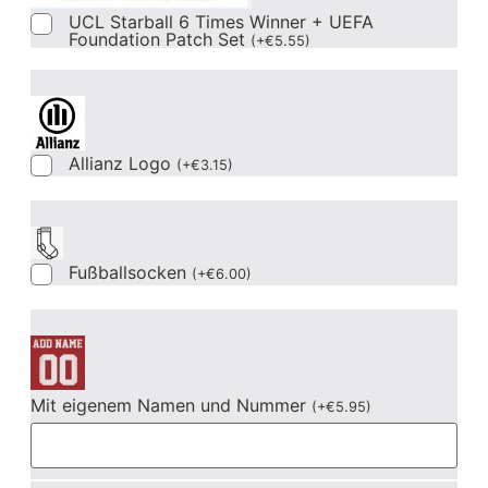
UCL Starball 6 Times Winner + UEFA
Foundation Patch Set
(
+
€
5.55
)
Allianz Logo
(
+
€
3.15
)
Fußballsocken
(
+
€
6.00
)
Mit eigenem Namen und Nummer
(
+
€
5.95
)