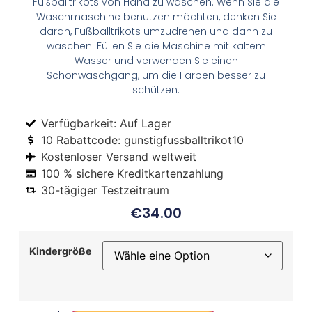
Fußballtrikots von Hand zu waschen. Wenn Sie die
Waschmaschine benutzen möchten, denken Sie
daran, Fußballtrikots umzudrehen und dann zu
waschen. Füllen Sie die Maschine mit kaltem
Wasser und verwenden Sie einen
Schonwaschgang, um die Farben besser zu
schützen.
Verfügbarkeit: Auf Lager
10 Rabattcode: gunstigfussballtrikot10
Kostenloser Versand weltweit
100 % sichere Kreditkartenzahlung
30-tägiger Testzeitraum
€
34.00
Kindergröße