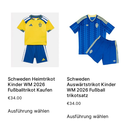
Schweden Heimtrikot
Schweden
Kinder WM 2026
Auswärtstrikot Kinder
Fußballtrikot Kaufen
WM 2026 Fußball
trikotsatz
€
34.00
€
34.00
Ausführung wählen
Ausführung wählen