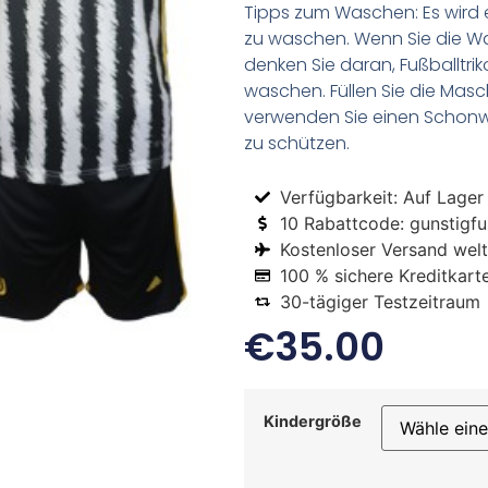
Tipps zum Waschen: Es wird 
zu waschen. Wenn Sie die 
denken Sie daran, Fußballtr
waschen. Füllen Sie die Mas
verwenden Sie einen Schon
zu schützen.
Verfügbarkeit: Auf Lager
10 Rabattcode: gunstigfus
Kostenloser Versand welt
100 % sichere Kreditkart
30-tägiger Testzeitraum
€
35.00
Kindergröße