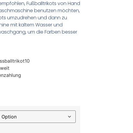
empfohlen, Fußballtrikots von Hand
Waschmaschine benutzen möchten,
ikots umzudrehen und dann zu
chine mit kaltem Wasser und
waschgang, um die Farben besser
sballtrikot10
weit
enzahlung