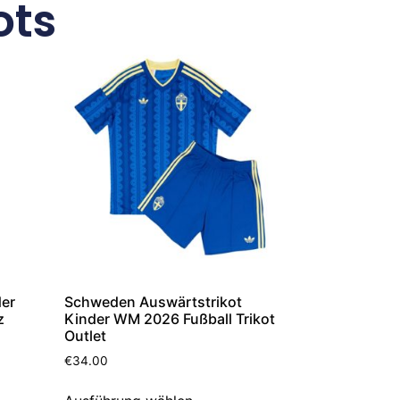
ots
der
Schweden Auswärtstrikot
z
Kinder WM 2026 Fußball Trikot
Outlet
€
34.00