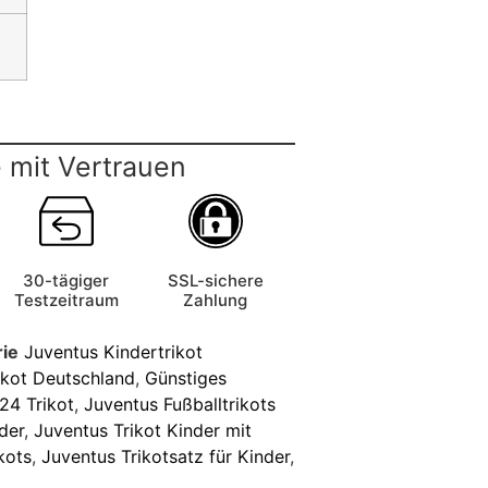
 mit Vertrauen
30-tägiger
SSL-sichere
Testzeitraum
Zahlung
ie
Juventus Kindertrikot
ikot Deutschland
,
Günstiges
24 Trikot
,
Juventus Fußballtrikots
der
,
Juventus Trikot Kinder mit
kots
,
Juventus Trikotsatz für Kinder
,