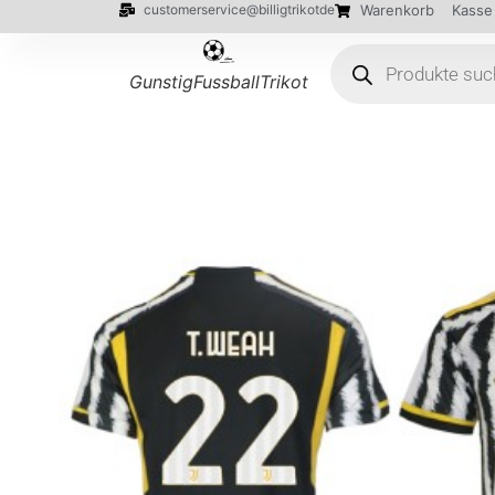
customerservice@billigtrikotde
Warenkorb
Kasse
GunstigFussballTrikot