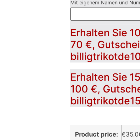
Mit eigenem Namen und Nu
Erhalten Sie 1
70 €, Gutsche
billigtrikotde1
Erhalten Sie 1
100 €, Gutsch
billigtrikotde1
Product price:
€
35.0