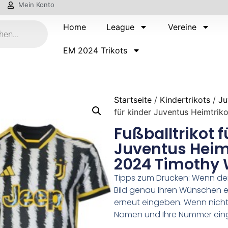
Mein Konto
Home
League
Vereine
EM 2024 Trikots
Startseite
/
Kindertrikots
/
Ju
für kinder Juventus Heimtri
Fußballtrikot f
Juventus Heim
2024 Timothy 
Tipps zum Drucken: Wenn d
Bild genau Ihren Wünschen e
erneut eingeben. Wenn nicht,
Namen und Ihre Nummer ein