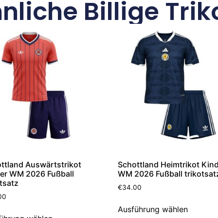
nliche Billige Trik
ttland Auswärtstrikot
Schottland Heimtrikot Kin
er WM 2026 Fußball
WM 2026 Fußball trikotsat
otsatz
€
34.00
00
Ausführung wählen