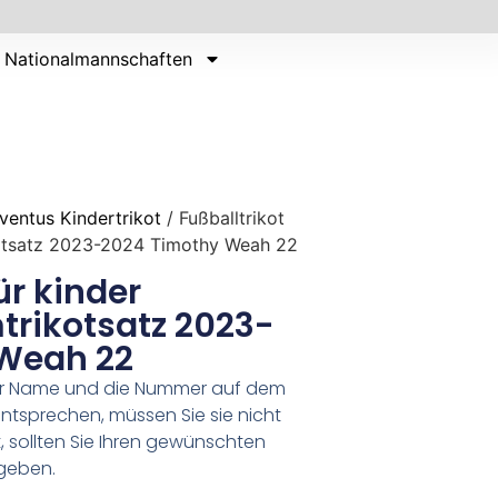
Nationalmannschaften
ventus Kindertrikot
/ Fußballtrikot
kotsatz 2023-2024 Timothy Weah 22
ür kinder
trikotsatz 2023-
Weah 22
er Name und die Nummer auf dem
ntsprechen, müssen Sie sie nicht
 sollten Sie Ihren gewünschten
geben.