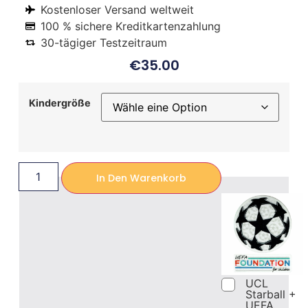
Kostenloser Versand weltweit
100 % sichere Kreditkartenzahlung
30-tägiger Testzeitraum
€
35.00
Kindergröße
In Den Warenkorb
UCL
Starball +
UEFA