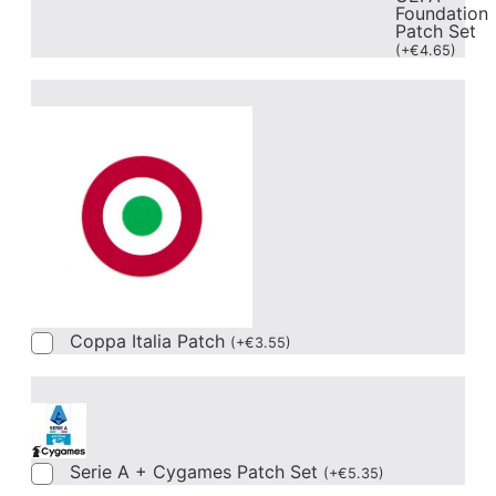
Foundation
Patch Set
(
+
€
4.65
)
Coppa Italia Patch
(
+
€
3.55
)
Serie A + Cygames Patch Set
(
+
€
5.35
)