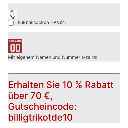
Fußballsocken
(
+
€
6.00
)
Mit eigenem Namen und Nummer
(
+
€
5.95
)
Erhalten Sie 10 % Rabatt
über 70 €,
Gutscheincode:
billigtrikotde10