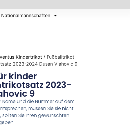
Nationalmannschaften
ventus Kindertrikot
/ Fußballtrikot
kotsatz 2023-2024 Dusan Vlahovic 9
ür kinder
trikotsatz 2023-
ahovic 9
er Name und die Nummer auf dem
ntsprechen, müssen Sie sie nicht
 sollten Sie Ihren gewünschten
geben.