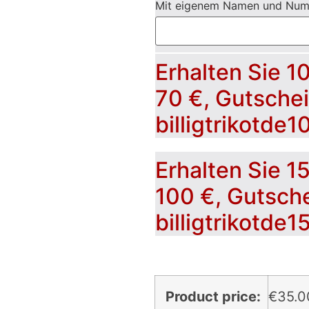
Mit eigenem Namen und Nu
Erhalten Sie 1
70 €, Gutsche
billigtrikotde1
Erhalten Sie 1
100 €, Gutsch
billigtrikotde1
Product price:
€
35.0