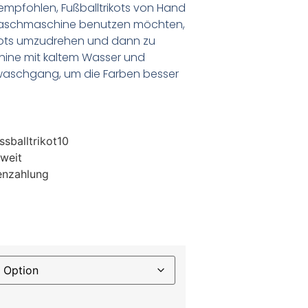
empfohlen, Fußballtrikots von Hand
Waschmaschine benutzen möchten,
ikots umzudrehen und dann zu
chine mit kaltem Wasser und
waschgang, um die Farben besser
sballtrikot10
weit
enzahlung