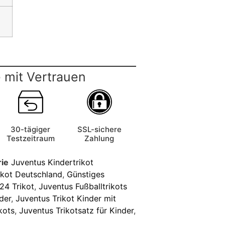
 mit Vertrauen
30-tägiger
SSL-sichere
Testzeitraum
Zahlung
ie
Juventus Kindertrikot
ikot Deutschland
,
Günstiges
24 Trikot
,
Juventus Fußballtrikots
der
,
Juventus Trikot Kinder mit
kots
,
Juventus Trikotsatz für Kinder
,