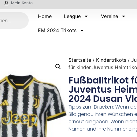
Mein Konto
Home
League
Vereine
EM 2024 Trikots
Startseite
/
Kindertrikots
/
Ju
für kinder Juventus Heimtri
Fußballtrikot f
Juventus Heim
2024 Dusan Vl
Tipps zum Drucken: Wenn d
Bild genau Ihren Wünschen e
erneut eingeben. Wenn nicht,
Namen und Ihre Nummer ein