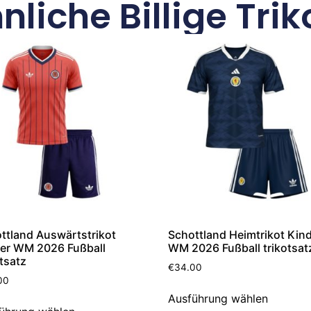
nliche Billige Trik
ttland Auswärtstrikot
Schottland Heimtrikot Kin
er WM 2026 Fußball
WM 2026 Fußball trikotsat
otsatz
€
34.00
00
Ausführung wählen