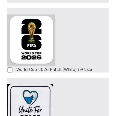
World Cup 2026 Patch (White)
(
+
€
3.63
)