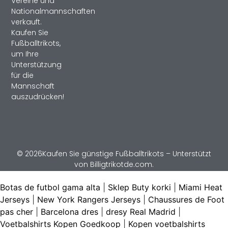
Vereine und
Nationalmannschaften
verkauft.
Kaufen Sie
Fußballtrikots,
um Ihre
Unterstützung
für die
Mannschaft
auszudrücken!
© 2026Kaufen Sie günstige Fußballtrikots – Unterstützt
von Billigtrikotde.com.
Botas de futbol gama alta
|
Sklep Buty korki
|
Miami Heat
Jerseys
|
New York Rangers Jerseys
|
Chaussures de Foot
pas cher
|
Barcelona dres
|
dresy Real Madrid
|
Voetbalshirts Kopen Goedkoop
|
Kopen voetbalshirts