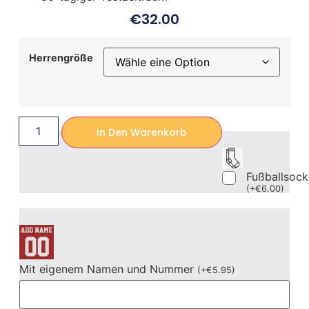
€
32.00
Herrengröße
In Den Warenkorb
Fußballsoc
(
+
€
6.00
)
Mit eigenem Namen und Nummer
(
+
€
5.95
)