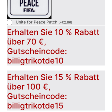
Unite for Peace Patch
(
+
€
2.86
)
Erhalten Sie 10 % Rabatt
über 70 €,
Gutscheincode:
billigtrikotde10
Erhalten Sie 15 % Rabatt
über 100 €,
Gutscheincode:
billigtrikotde15