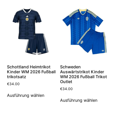
Schottland Heimtrikot
Schweden
Kinder WM 2026 Fußball
Auswärtstrikot Kinder
trikotsatz
WM 2026 Fußball Trikot
Outlet
€
34.00
€
34.00
Ausführung wählen
Ausführung wählen