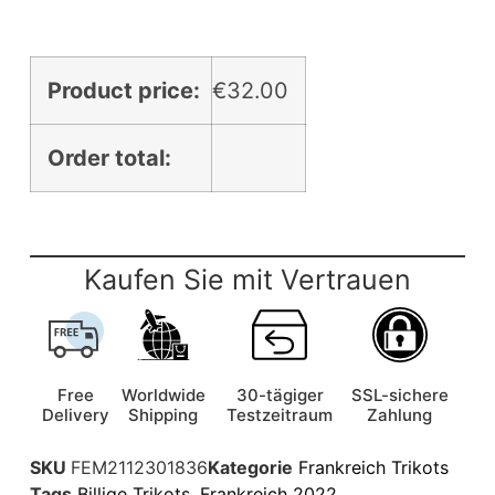
Product price:
€
32.00
Order total:
Kaufen Sie mit Vertrauen
Free
Worldwide
30-tägiger
SSL-sichere
Delivery
Shipping
Testzeitraum
Zahlung
SKU
FEM2112301836
Kategorie
Frankreich Trikots
Tags
Billige Trikots
,
Frankreich 2022