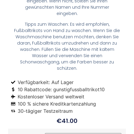
eingeben. Wenn nicht, sollten Sie Ihren
gewünschten Namen und Ihre Nummer
eingeben.
Tipps zum Waschen: Es wird empfohlen,
Fußballtrikots von Hand zu waschen. Wenn Sie die
Waschmaschine benutzen möchten, denken Sie
daran, Fußballtrikots umzudrehen und dann zu
waschen. Füllen Sie die Maschine mit kaltem
Wasser und verwenden Sie einen
Schonwaschgang, um die Farben besser zu
schützen.
Verfügbarkeit: Auf Lager
10 Rabattcode: gunstigfussballtrikot10
Kostenloser Versand weltweit
100 % sichere Kreditkartenzahlung
30-tägiger Testzeitraum
€
41.00