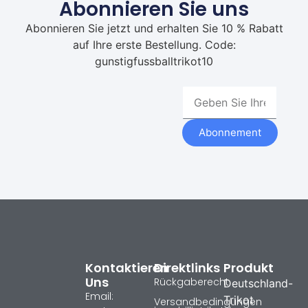
Abonnieren Sie uns
Abonnieren Sie jetzt und erhalten Sie 10 % Rabatt
auf Ihre erste Bestellung. Code:
gunstigfussballtrikot10
Abonnement
Kontaktieren
Direktlinks
Produkt
Uns
Rückgaberecht
Deutschland-
Email:
Trikot
Versandbedingungen