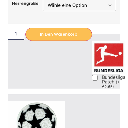
Herrengröße
In Den Warenkorb
Bundesliga
Patch
(
+
€
2.65
)