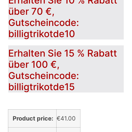
Erhalten Sie 10 % Rabatt
über 70 €,
Gutscheincode:
billigtrikotde10
Erhalten Sie 15 % Rabatt
über 100 €,
Gutscheincode:
billigtrikotde15
Product price:
€
41.00