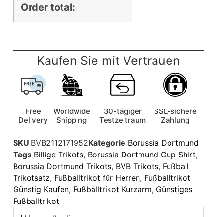
Order total:
Kaufen Sie mit Vertrauen
Free
Worldwide
30-tägiger
SSL-sichere
Delivery
Shipping
Testzeitraum
Zahlung
SKU
BVB2112171952
Kategorie
Borussia Dortmund
Tags
Billige Trikots
,
Borussia Dortmund Cup Shirt
,
Borussia Dortmund Trikots
,
BVB Trikots
,
Fußball
Trikotsatz
,
Fußballtrikot für Herren
,
Fußballtrikot
Günstig Kaufen
,
Fußballtrikot Kurzarm
,
Günstiges
Fußballtrikot