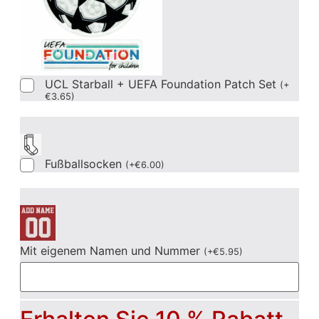
UCL Starball + UEFA Foundation Patch Set
(
+
€
3.65
)
Fußballsocken
(
+
€
6.00
)
Mit eigenem Namen und Nummer
(
+
€
5.95
)