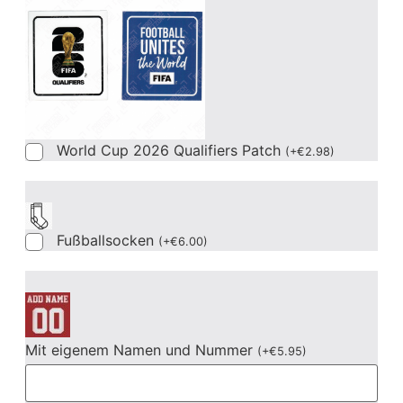
World Cup 2026 Qualifiers Patch
(
+
€
2.98
)
Fußballsocken
(
+
€
6.00
)
Mit eigenem Namen und Nummer
(
+
€
5.95
)