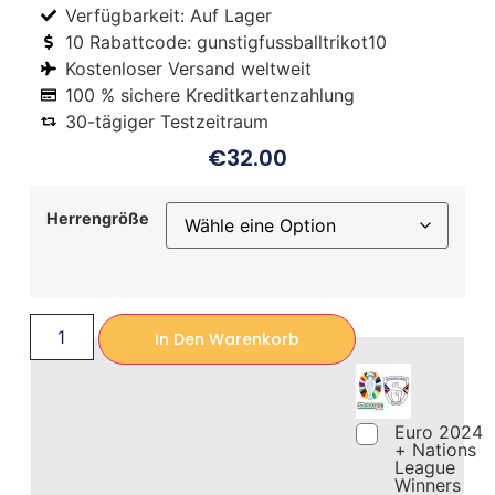
Verfügbarkeit: Auf Lager
10 Rabattcode: gunstigfussballtrikot10
Kostenloser Versand weltweit
100 % sichere Kreditkartenzahlung
30-tägiger Testzeitraum
€
32.00
Herrengröße
In Den Warenkorb
Euro 2024
+ Nations
League
Winners