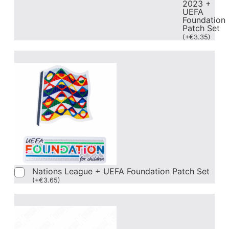
2023 +
UEFA
Foundation
Patch Set
(
+
€
3.35
)
Nations League + UEFA Foundation Patch Set
(
+
€
3.65
)