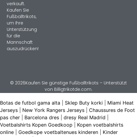
verkauft.
Kaufen Sie
Fußballtrikots,
um Ihre
Unterstützung
für die
Mannschaft
auszudrücken!
© 2026Kaufen Sie günstige Fußballtrikots – Unterstützt
von Billigtrikotde.com.
Botas de futbol gama alta
|
Sklep Buty korki
|
Miami Heat
Jerseys
|
New York Rangers Jerseys
|
Chaussures de Foot
pas cher
|
Barcelona dres
|
dresy Real Madrid
|
Voetbalshirts Kopen Goedkoop
|
Kopen voetbalshirts
online
|
Goedkope voetbaltenues kinderen
|
Kinder