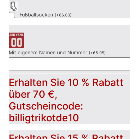
Fußballsocken
(
+
€
6.00
)
Mit eigenem Namen und Nummer
(
+
€
5.95
)
Erhalten Sie 10 % Rabatt
über 70 €,
Gutscheincode:
billigtrikotde10
Erhalten Sie 15 % Rabatt