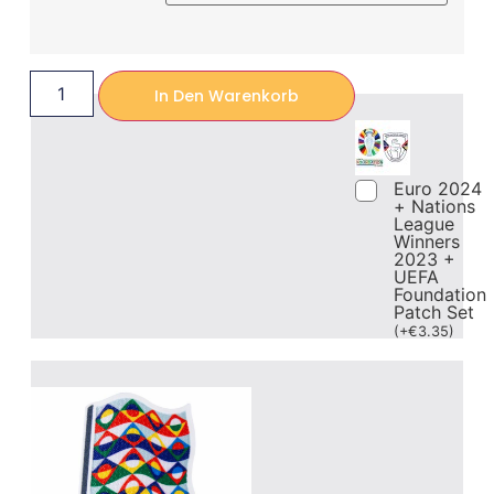
In Den Warenkorb
Euro 2024
+ Nations
League
Winners
2023 +
UEFA
Foundation
Patch Set
(
+
€
3.35
)