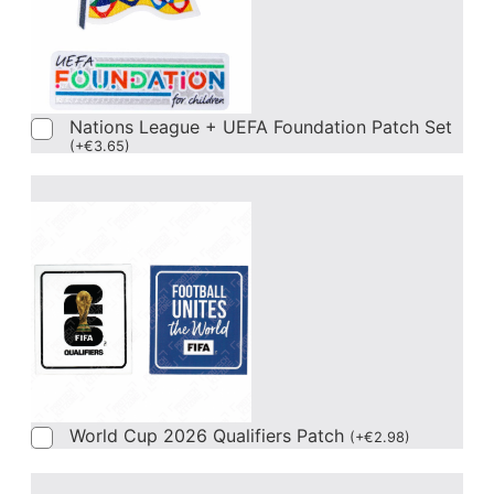
Nations League + UEFA Foundation Patch Set
(
+
€
3.65
)
World Cup 2026 Qualifiers Patch
(
+
€
2.98
)