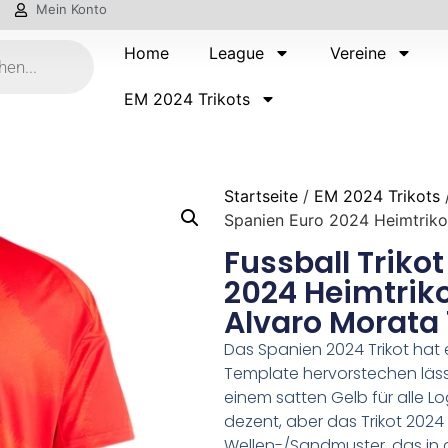
Mein Konto
Home
League
Vereine
EM 2024 Trikots
Startseite
/
EM 2024 Trikots
Spanien Euro 2024 Heimtriko
Fussball Triko
2024 Heimtriko
Alvaro Morata 
Das Spanien 2024 Trikot hat e
Template hervorstechen lässt
einem satten Gelb für alle Lo
dezent, aber das Trikot 2024
Wellen-/Sandmuster, das in d