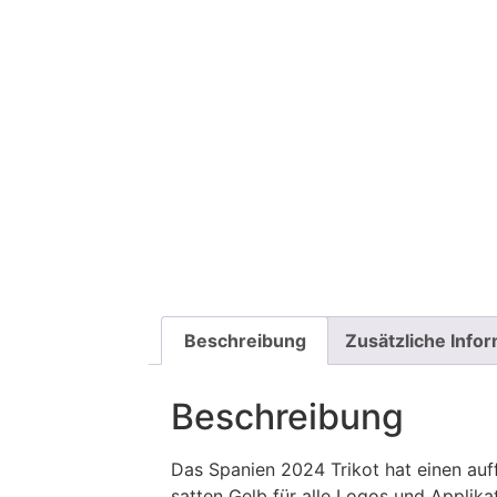
Beschreibung
Zusätzliche Info
Beschreibung
Das Spanien 2024 Trikot hat einen auff
satten Gelb für alle Logos und Applika