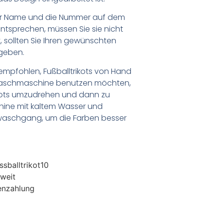
er Name und die Nummer auf dem
ntsprechen, müssen Sie sie nicht
 sollten Sie Ihren gewünschten
geben.
empfohlen, Fußballtrikots von Hand
Waschmaschine benutzen möchten,
ikots umzudrehen und dann zu
chine mit kaltem Wasser und
waschgang, um die Farben besser
sballtrikot10
weit
enzahlung