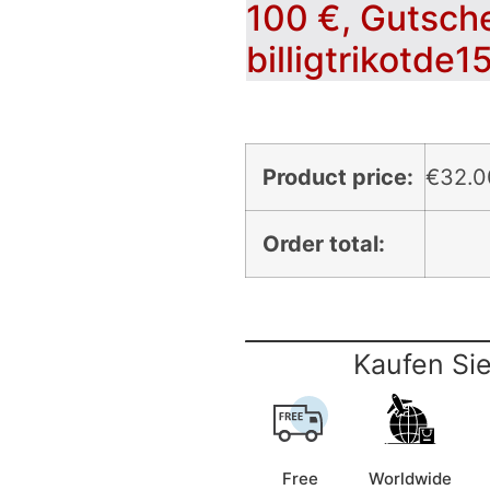
100 €, Gutsch
billigtrikotde1
Product price:
€
32.0
Order total:
Kaufen Sie
Free
Worldwide