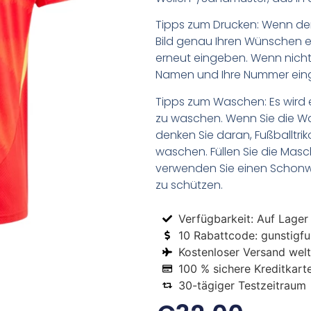
Tipps zum Drucken: Wenn d
Bild genau Ihren Wünschen e
erneut eingeben. Wenn nicht,
Namen und Ihre Nummer ein
Tipps zum Waschen: Es wird 
zu waschen. Wenn Sie die 
denken Sie daran, Fußballtr
waschen. Füllen Sie die Mas
verwenden Sie einen Schon
zu schützen.
Verfügbarkeit: Auf Lager
10 Rabattcode: gunstigfus
Kostenloser Versand welt
100 % sichere Kreditkart
30-tägiger Testzeitraum