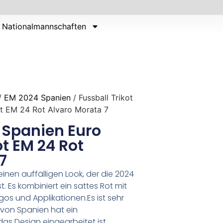
Nationalmannschaften
/
EM 2024 Spanien
/ Fussball Trikot
t EM 24 Rot Alvaro Morata 7
t Spanien Euro
t EM 24 Rot
7
inen auffälligen Look, der die 2024
. Es kombiniert ein sattes Rot mit
gos und Applikationen.Es ist sehr
 von Spanien hat ein
as Design eingearbeitet ist.