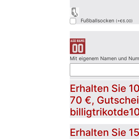
Fußballsocken
(
+
€
6.00
)
Mit eigenem Namen und Nu
Erhalten Sie 1
70 €, Gutsche
billigtrikotde1
Erhalten Sie 1