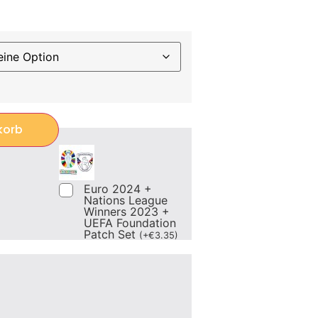
korb
Euro 2024 +
Nations League
Winners 2023 +
UEFA Foundation
Patch Set
(
+
€
3.35
)