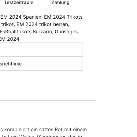
Testzeitraum
Zahlung
EM 2024 Spanien
,
EM 2024 Trikots
trikot
,
EM 2024 trikot herren
,
Fußballtrikots Kurzarm
,
Günstiges
 EM 2024
richtlinie
s kombiniert ein sattes Rot mit einem
n hat ein Wellen-/Sandmuster, das in