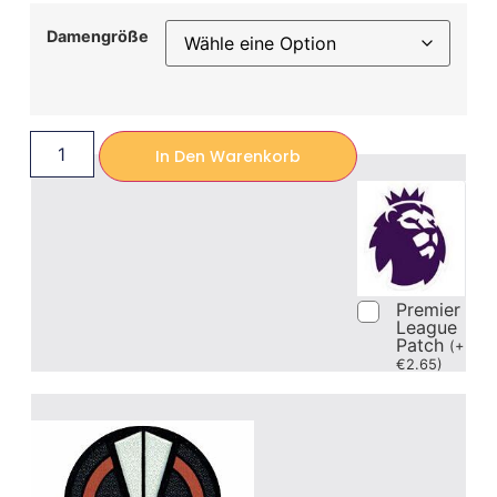
Damengröße
In Den Warenkorb
Premier
League
Patch
(
+
€
2.65
)