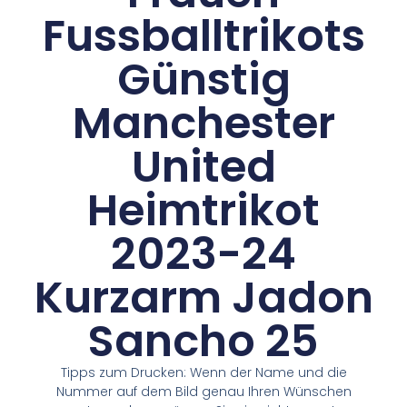
Fussballtrikots
Günstig
Manchester
United
Heimtrikot
2023-24
Kurzarm Jadon
Sancho 25
Tipps zum Drucken: Wenn der Name und die
Nummer auf dem Bild genau Ihren Wünschen