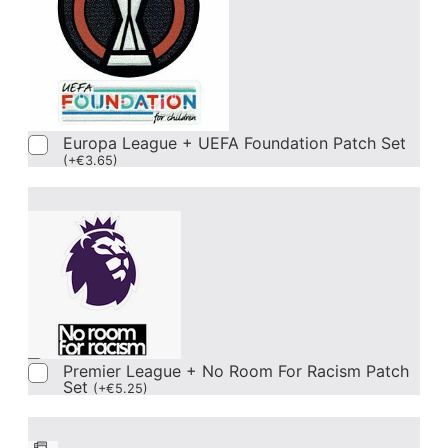
Europa League + UEFA Foundation Patch Set
(
+
€
3.65
)
Premier League + No Room For Racism Patch
Set
(
+
€
5.25
)