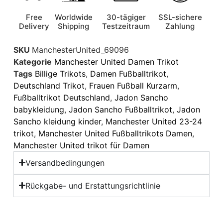
Free
Worldwide
30-tägiger
SSL-sichere
Delivery
Shipping
Testzeitraum
Zahlung
SKU
ManchesterUnited_69096
Kategorie
Manchester United Damen Trikot
Tags
Billige Trikots
,
Damen Fußballtrikot
,
Deutschland Trikot
,
Frauen Fußball Kurzarm
,
Fußballtrikot Deutschland
,
Jadon Sancho
babykleidung
,
Jadon Sancho Fußballtrikot
,
Jadon
Sancho kleidung kinder
,
Manchester United 23-24
trikot
,
Manchester United Fußballtrikots Damen
,
Manchester United trikot für Damen
Versandbedingungen
Rückgabe- und Erstattungsrichtlinie