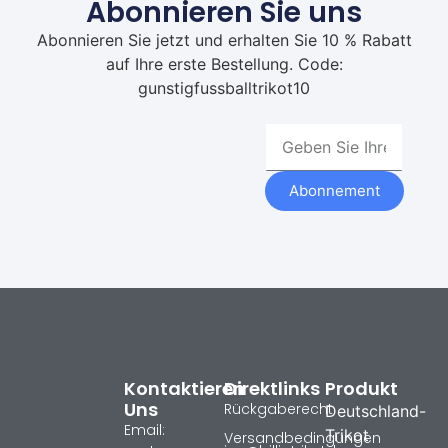
Abonnieren Sie uns
Abonnieren Sie jetzt und erhalten Sie 10 % Rabatt
auf Ihre erste Bestellung. Code:
gunstigfussballtrikot10
Abonnement
Kontaktieren
Direktlinks
Produkt
Uns
Rückgaberecht
Deutschland-
Email:
Trikot
Versandbedingungen