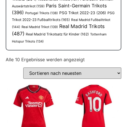
Paris Saint-Germain Trikots
Auswärtstrikot
(159)
(396)
PSG Trikot 2022-23
(206)
PSG
Portugal Trikots
(138)
Trikot 2022-23 Fußballtrikots
(165)
Real Madrid Fußballtrikot
Real Madrid Trikots
(144)
Real Madrid Trikot
(139)
(487)
Real Madrid Trikotsatz für Kinder
(162)
Tottenham
Hotspur Trikots
(134)
Alle 10 Ergebnisse werden angezeigt