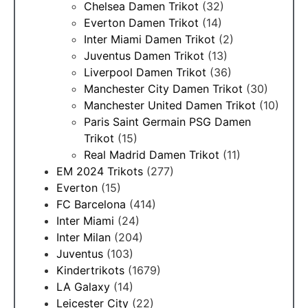
Chelsea Damen Trikot
(32)
Everton Damen Trikot
(14)
Inter Miami Damen Trikot
(2)
Juventus Damen Trikot
(13)
Liverpool Damen Trikot
(36)
Manchester City Damen Trikot
(30)
Manchester United Damen Trikot
(10)
Paris Saint Germain PSG Damen
Trikot
(15)
Real Madrid Damen Trikot
(11)
EM 2024 Trikots
(277)
Everton
(15)
FC Barcelona
(414)
Inter Miami
(24)
Inter Milan
(204)
Juventus
(103)
Kindertrikots
(1679)
LA Galaxy
(14)
Leicester City
(22)