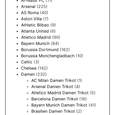
Al-Nassr FC
(11)
Arsenal
(225)
AS Roma
(40)
Aston Villa
(7)
Athletic Bilbao
(9)
Atlanta United
(6)
Atletico Madrid
(90)
Bayern Munich
(84)
Borussia Dortmund
(162)
Borussia Monchengladbach
(10)
Celtic
(3)
Chelsea
(142)
Damen
(232)
AC Milan Damen Trikot
(1)
Arsenal Damen Trikot
(4)
Atletico Madrid Damen Trikot
(5)
Barcelona Damen Trikot
(16)
Bayern Munich Damen Trikot
(41)
Brasilien Damen Trikot
(2)