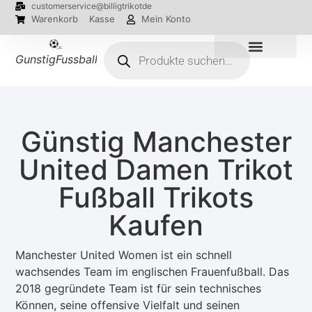
customerservice@billigtrikotde
Warenkorb
Kasse
Mein Konto
GunstigFussballTrikot
EM 2024 Trikots
Günstig Manchester
United Damen Trikot
Fußball Trikots
Kaufen
Manchester United Women ist ein schnell
wachsendes Team im englischen Frauenfußball. Das
2018 gegründete Team ist für sein technisches
Können, seine offensive Vielfalt und seinen