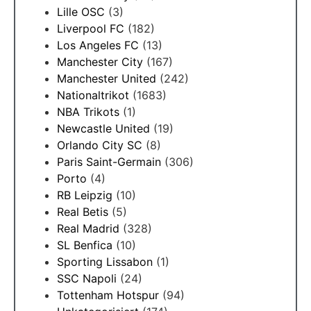
Lille OSC
(3)
Liverpool FC
(182)
Los Angeles FC
(13)
Manchester City
(167)
Manchester United
(242)
Nationaltrikot
(1683)
NBA Trikots
(1)
Newcastle United
(19)
Orlando City SC
(8)
Paris Saint-Germain
(306)
Porto
(4)
RB Leipzig
(10)
Real Betis
(5)
Real Madrid
(328)
SL Benfica
(10)
Sporting Lissabon
(1)
SSC Napoli
(24)
Tottenham Hotspur
(94)