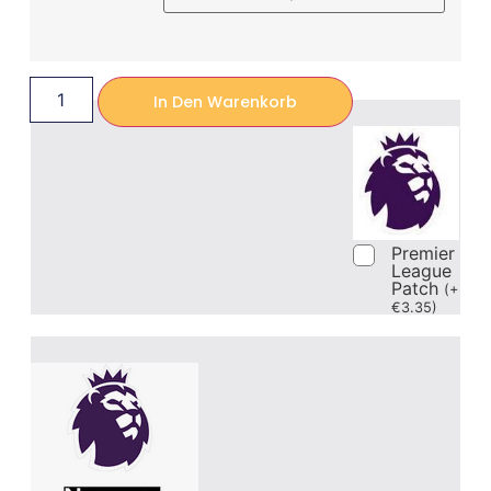
In Den Warenkorb
Premier
League
Patch
(
+
€
3.35
)