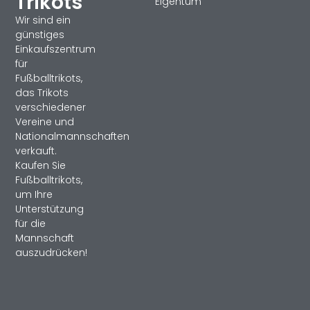
Trikots
Eigentum
Wir sind ein
günstiges
Einkaufszentrum
für
Fußballtrikots,
das Trikots
verschiedener
Vereine und
Nationalmannschaften
verkauft.
Kaufen Sie
Fußballtrikots,
um Ihre
Unterstützung
für die
Mannschaft
auszudrücken!