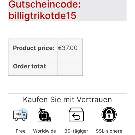
Gutscheincode:
billigtrikotde15
Product price:
€
37.00
Order total:
Kaufen Sie mit Vertrauen
Free
Worldwide
30-tägiger
SSL-sichere