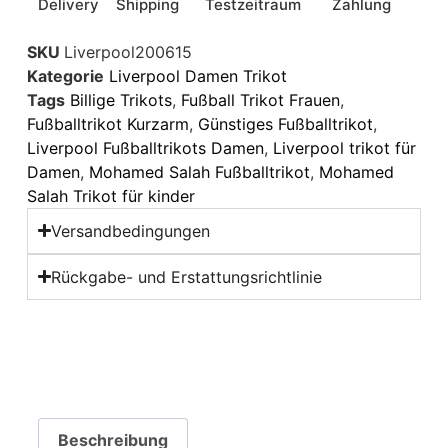
Delivery
Shipping
Testzeitraum
Zahlung
SKU
Liverpool200615
Kategorie
Liverpool Damen Trikot
Tags
Billige Trikots
,
Fußball Trikot Frauen
,
Fußballtrikot Kurzarm
,
Günstiges Fußballtrikot
,
Liverpool Fußballtrikots Damen
,
Liverpool trikot für
Damen
,
Mohamed Salah Fußballtrikot
,
Mohamed
Salah Trikot für kinder
Versandbedingungen
Rückgabe- und Erstattungsrichtlinie
Beschreibung