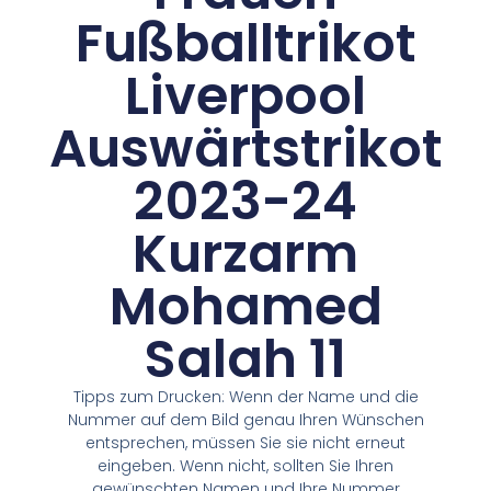
Fußballtrikot
Liverpool
Auswärtstrikot
2023-24
Kurzarm
Mohamed
Salah 11
Tipps zum Drucken: Wenn der Name und die
Nummer auf dem Bild genau Ihren Wünschen
entsprechen, müssen Sie sie nicht erneut
eingeben. Wenn nicht, sollten Sie Ihren
gewünschten Namen und Ihre Nummer