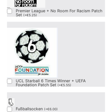
Premier League + No Room For Racism Patch
Set
(
+
€
5.25
)
UCL Starball 6 Times Winner + UEFA
Foundation Patch Set
(
+
€
5.55
)
Fußballsocken
(
+
€
6.00
)