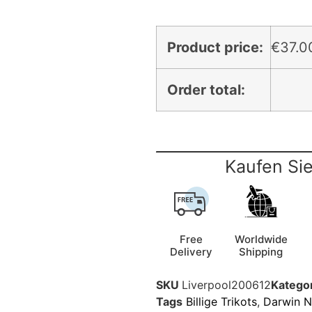
Product price:
€
37.0
Order total:
Kaufen Sie
Free
Worldwide
Delivery
Shipping
SKU
Liverpool200612
Katego
Tags
Billige Trikots
,
Darwin N