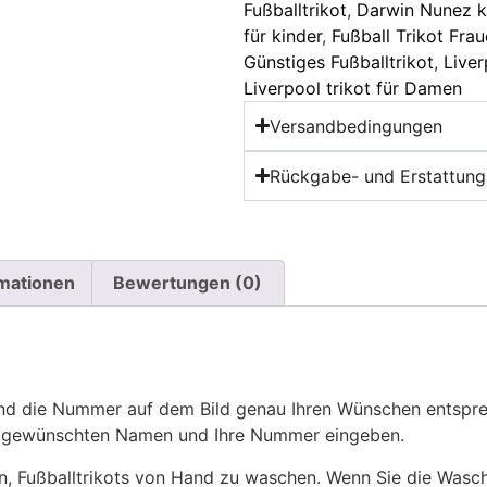
Fußballtrikot
,
Darwin Nunez k
für kinder
,
Fußball Trikot Fra
Günstiges Fußballtrikot
,
Liver
Liverpool trikot für Damen
Versandbedingungen
Rückgabe- und Erstattungs
rmationen
Bewertungen (0)
 die Nummer auf dem Bild genau Ihren Wünschen entsprech
ren gewünschten Namen und Ihre Nummer eingeben.
n, Fußballtrikots von Hand zu waschen. Wenn Sie die Was