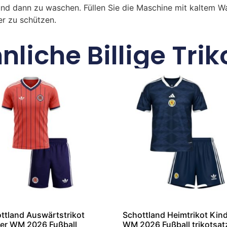
und dann zu waschen. Füllen Sie die Maschine mit kaltem 
r zu schützen.
nliche Billige Trik
ttland Auswärtstrikot
Schottland Heimtrikot Kin
er WM 2026 Fußball
WM 2026 Fußball trikotsat