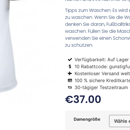
Tipps zum Waschen: Es wird 
zu waschen. Wenn Sie die 
denken Sie daran, Fußballtr
waschen. Füllen Sie die Mas
verwenden Sie einen Schon
zu schützen.
Verfügbarkeit: Auf Lager
10 Rabattcode: gunstigfus
Kostenloser Versand welt
100 % sichere Kreditkart
30-tägiger Testzeitraum
€
37.00
Damengröße