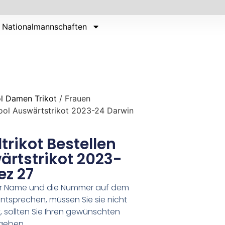
Nationalmannschaften
l Damen Trikot
/ Frauen
rpool Auswärtstrikot 2023-24 Darwin
trikot Bestellen
ärtstrikot 2023-
ez 27
er Name und die Nummer auf dem
ntsprechen, müssen Sie sie nicht
 sollten Sie Ihren gewünschten
geben.