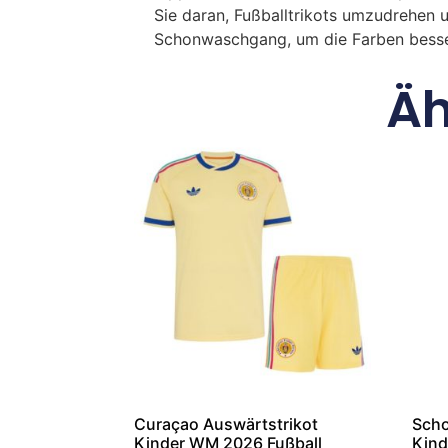
Sie daran, Fußballtrikots umzudrehen 
Schonwaschgang, um die Farben besse
Äh
Curaçao Auswärtstrikot
Scho
Kinder WM 2026 Fußball
Kind