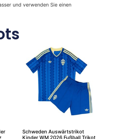
Wasser und verwenden Sie einen
ots
der
Schweden Auswärtstrikot
z
Kinder WM 2026 Fußball Trikot