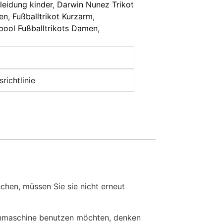
leidung kinder
,
Darwin Nunez Trikot
uen
,
Fußballtrikot Kurzarm
,
pool Fußballtrikots Damen
,
richtlinie
en, müssen Sie sie nicht erneut
chmaschine benutzen möchten, denken