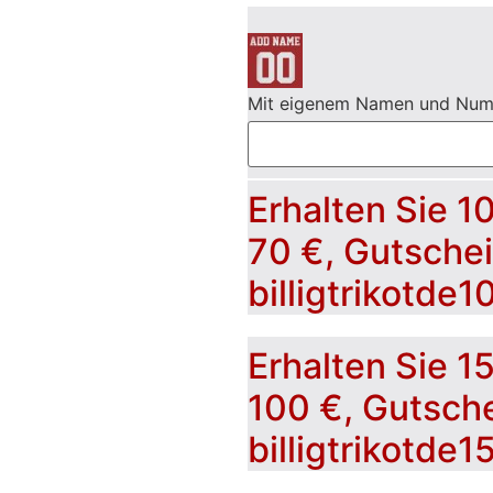
Mit eigenem Namen und Nu
Erhalten Sie 1
70 €, Gutsche
billigtrikotde1
Erhalten Sie 1
100 €, Gutsch
billigtrikotde1