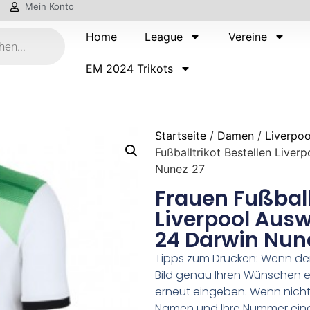
Mein Konto
Home
League
Vereine
EM 2024 Trikots
Startseite
/
Damen
/
Liverpoo
Fußballtrikot Bestellen Live
Nunez 27
Frauen Fußball
Liverpool Ausw
24 Darwin Nun
Tipps zum Drucken: Wenn d
Bild genau Ihren Wünschen e
erneut eingeben. Wenn nicht,
Namen und Ihre Nummer ein