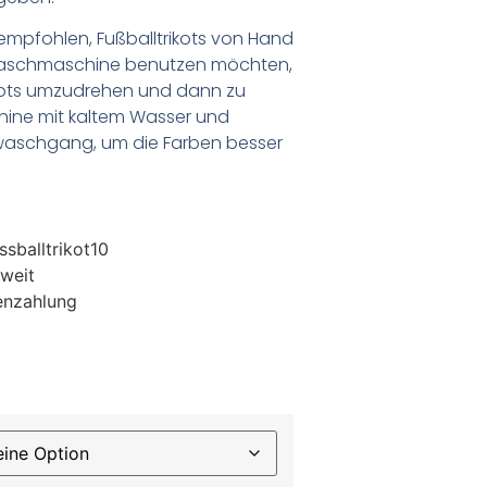
empfohlen, Fußballtrikots von Hand
Waschmaschine benutzen möchten,
ikots umzudrehen und dann zu
chine mit kaltem Wasser und
waschgang, um die Farben besser
sballtrikot10
weit
enzahlung