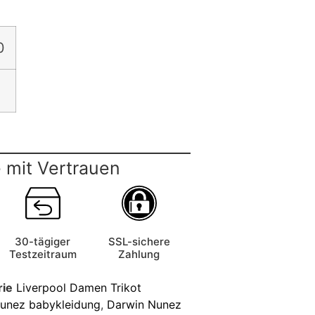
0
 mit Vertrauen
30-tägiger
SSL-sichere
Testzeitraum
Zahlung
rie
Liverpool Damen Trikot
unez babykleidung
,
Darwin Nunez