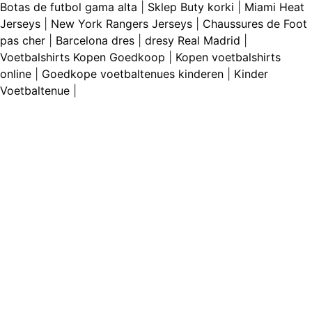
Botas de futbol gama alta
|
Sklep Buty korki
|
Miami Heat
Jerseys
|
New York Rangers Jerseys
|
Chaussures de Foot
pas cher
|
Barcelona dres
|
dresy Real Madrid
|
Voetbalshirts Kopen Goedkoop
|
Kopen voetbalshirts
online
|
Goedkope voetbaltenues kinderen
|
Kinder
Voetbaltenue
|