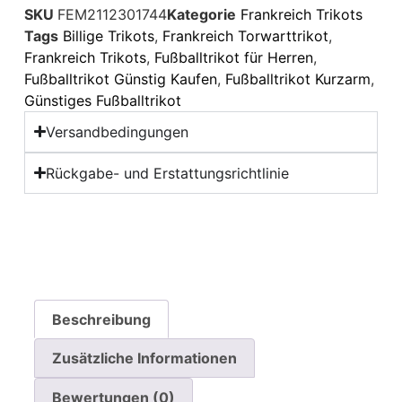
SKU
FEM2112301744
Kategorie
Frankreich Trikots
Tags
Billige Trikots
,
Frankreich Torwarttrikot
,
Frankreich Trikots
,
Fußballtrikot für Herren
,
Fußballtrikot Günstig Kaufen
,
Fußballtrikot Kurzarm
,
Günstiges Fußballtrikot
Versandbedingungen
Rückgabe- und Erstattungsrichtlinie
Beschreibung
Zusätzliche Informationen
Bewertungen (0)