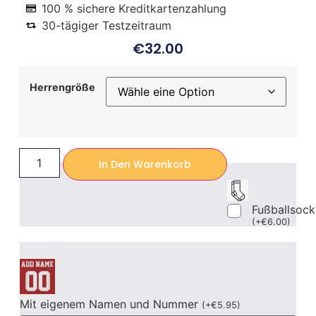
100 % sichere Kreditkartenzahlung
30-tägiger Testzeitraum
€
32.00
Herrengröße
In Den Warenkorb
Fußballsoc
(
+
€
6.00
)
Mit eigenem Namen und Nummer
(
+
€
5.95
)