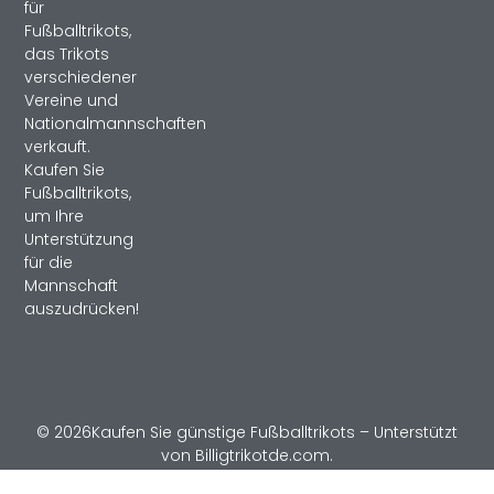
für
Fußballtrikots,
das Trikots
verschiedener
Vereine und
Nationalmannschaften
verkauft.
Kaufen Sie
Fußballtrikots,
um Ihre
Unterstützung
für die
Mannschaft
auszudrücken!
© 2026Kaufen Sie günstige Fußballtrikots – Unterstützt
von Billigtrikotde.com.