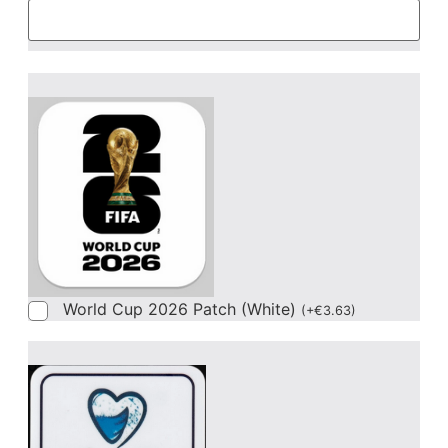
World Cup 2026 Patch (White)
(
+
€
3.63
)