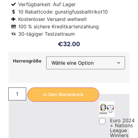
Verfügbarkeit: Auf Lager
10 Rabattcode: gunstigfussballtrikot10
Kostenloser Versand weltweit
100 % sichere Kreditkartenzahlung
30-tägiger Testzeitraum
€
32.00
Herrengröße
In Den Warenkorb
Euro 2024
+ Nations
League
Winners