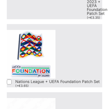
2023 +
UEFA
Foundation
Patch Set
(
+
€
3.35
)
Nations League + UEFA Foundation Patch Set
(
+
€
3.65
)