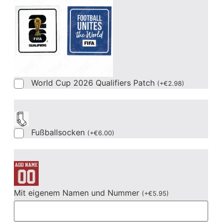
World Cup 2026 Qualifiers Patch
(
+
€
2.98
)
Fußballsocken
(
+
€
6.00
)
Mit eigenem Namen und Nummer
(
+
€
5.95
)