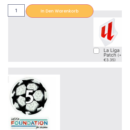
In Den Warenkorb
La Liga
Patch
(
+
€
3.35
)