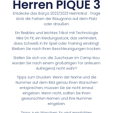
Herren PIQUE 3
Entdecke das Barça 2022/2023 Heimtrikot . Trage
stolz die Farben der Blaugrana auf dem Platz
oder draußen.
Ein flexibles und leichtes Trikot mit Technologie
Nike Dri Fit, ein Kleidungsstück, das verhindert,
dass Schweiß in Ihr Spiel oder Training eindringt.
Bleiben Sie nach Ihren Beschleunigungen trocken.
Stellen Sie sich vor, die Zuschauer im Camp Nou
würden Sie nach einem großartigen Tor anfeuern.
Aufregend, nicht wahr?
Tipps zum Drucken: Wenn der Name und die
Nummer auf dem Bild genau Ihren Wünschen
entsprechen, müssen Sie sie nicht erneut
eingeben. Wenn nicht, sollten Sie Ihren
gewünschten Namen und Ihre Nummer
eingeben.
Tipps zum Waschen: Es wird empfohlen,