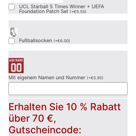
UCL Starball 5 Times Winner + UEFA
Foundation Patch Set
(
+
€
5.55
)
Fußballsocken
(
+
€
6.00
)
Mit eigenem Namen und Nummer
(
+
€
5.95
)
Erhalten Sie 10 % Rabatt
über 70 €,
Gutscheincode: