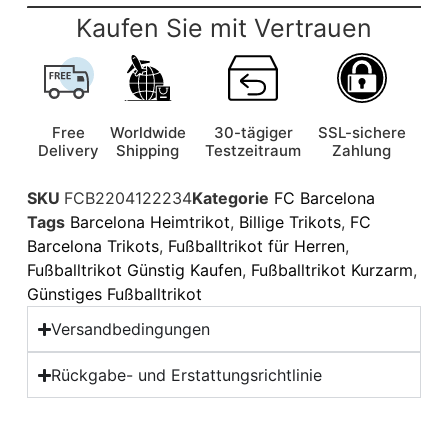
Kaufen Sie mit Vertrauen
Free
Worldwide
30-tägiger
SSL-sichere
Delivery
Shipping
Testzeitraum
Zahlung
SKU
FCB2204122234
Kategorie
FC Barcelona
Tags
Barcelona Heimtrikot
,
Billige Trikots
,
FC
Barcelona Trikots
,
Fußballtrikot für Herren
,
Fußballtrikot Günstig Kaufen
,
Fußballtrikot Kurzarm
,
Günstiges Fußballtrikot
Versandbedingungen
Rückgabe- und Erstattungsrichtlinie