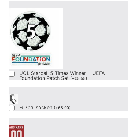
UCL Starball 5 Times Winner + UEFA
Foundation Patch Set
(
+
€
5.55
)
Fußballsocken
(
+
€
6.00
)