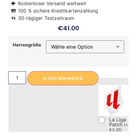
Kostenloser Versand weltweit
100 % sichere Kreditkartenzahlung
30-tägiger Testzeitraum
€
41.00
Herrengröße
In Den Warenkorb
La Liga
Patch
(
+
€
3.35
)