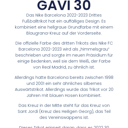
GAVI 30
Das Nike Barcelona 2022-2023 Drittes
Fußballtrikot hat ein auffälliges Design. Es
kombiniert eine hellgraue Grundfarbe mit einem
Blaugrana-Kreuz auf der Vorderseite.
Die offizielle Farbe des dritten Trikots des Nike FC
Barcelona 2022-2023 wird als „himmelsgrau“
beschrieben und sorgte im neuen Präsidium für
einige Bedenken, weil sie dem Weiß, der Farbe
von Real Madrid, zu ähnlich ist.
Allerdings hatte Barcelona bereits zwischen 1998
und 2001 ein sehr ähnliches silbernes
Auswärtstrikot. Allerdings wurde das Trikot vor 20
Jahren mit blauen Hosen kombiniert.
Das Kreuz in der Mitte steht für das Kreuz von
Sant Jordi (Kreuz des Heiligen Georg), das Teil
des Vereinswappens ist.
Dieses Trikot erinnert daran, dass es 2022 30