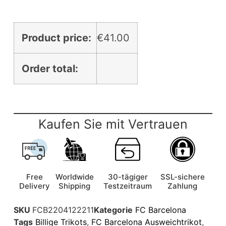
Product price:
€
41.00
Order total:
Kaufen Sie mit Vertrauen
Free
Worldwide
30-tägiger
SSL-sichere
Delivery
Shipping
Testzeitraum
Zahlung
SKU
FCB2204122211
Kategorie
FC Barcelona
Tags
Billige Trikots
,
FC Barcelona Ausweichtrikot
,