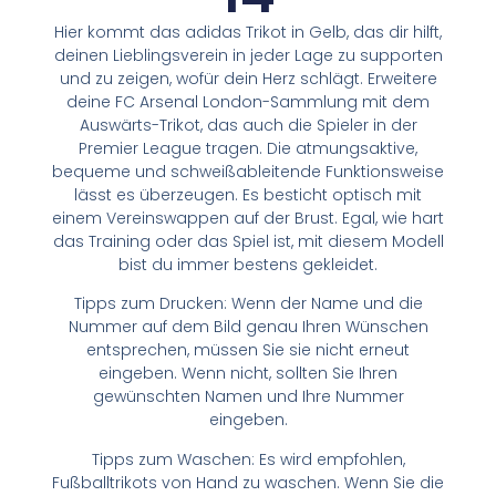
Hier kommt das adidas Trikot in Gelb, das dir hilft,
deinen Lieblingsverein in jeder Lage zu supporten
und zu zeigen, wofür dein Herz schlägt. Erweitere
deine FC Arsenal London-Sammlung mit dem
Auswärts-Trikot, das auch die Spieler in der
Premier League tragen. Die atmungsaktive,
bequeme und schweißableitende Funktionsweise
lässt es überzeugen. Es besticht optisch mit
einem Vereinswappen auf der Brust. Egal, wie hart
das Training oder das Spiel ist, mit diesem Modell
bist du immer bestens gekleidet.
Tipps zum Drucken: Wenn der Name und die
Nummer auf dem Bild genau Ihren Wünschen
entsprechen, müssen Sie sie nicht erneut
eingeben. Wenn nicht, sollten Sie Ihren
gewünschten Namen und Ihre Nummer
eingeben.
Tipps zum Waschen: Es wird empfohlen,
Fußballtrikots von Hand zu waschen. Wenn Sie die