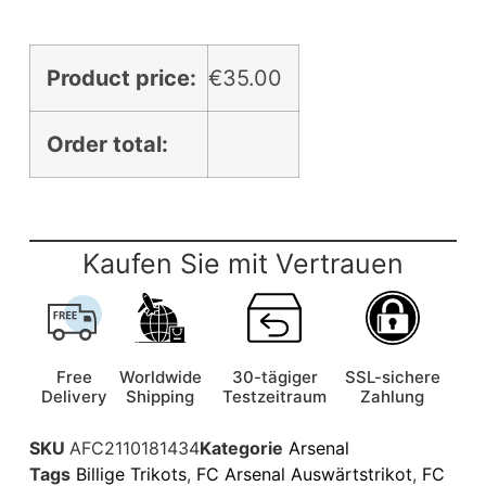
Product price:
€
35.00
Order total:
Kaufen Sie mit Vertrauen
Free
Worldwide
30-tägiger
SSL-sichere
Delivery
Shipping
Testzeitraum
Zahlung
SKU
AFC2110181434
Kategorie
Arsenal
Tags
Billige Trikots
,
FC Arsenal Auswärtstrikot
,
FC