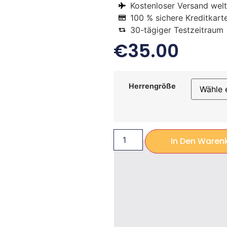
Kostenloser Versand welt
100 % sichere Kreditkart
30-tägiger Testzeitraum
€
35.00
Herrengröße
In Den Waren