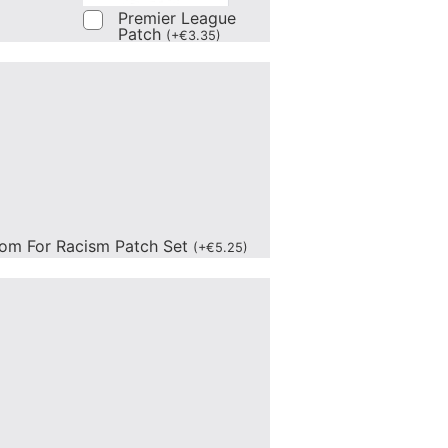
Premier League
Patch
(
+
€
3.35
)
om For Racism Patch Set
(
+
€
5.25
)