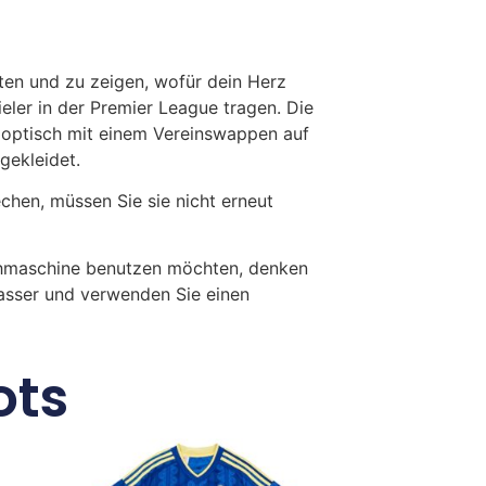
rten und zu zeigen, wofür dein Herz
ler in der Premier League tragen. Die
 optisch mit einem Vereinswappen auf
gekleidet.
en, müssen Sie sie nicht erneut
chmaschine benutzen möchten, denken
Wasser und verwenden Sie einen
ots