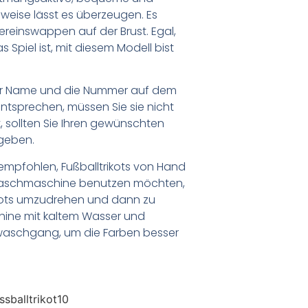
weise lässt es überzeugen. Es
ereinswappen auf der Brust. Egal,
 Spiel ist, mit diesem Modell bist
er Name und die Nummer auf dem
ntsprechen, müssen Sie sie nicht
 sollten Sie Ihren gewünschten
geben.
empfohlen, Fußballtrikots von Hand
Waschmaschine benutzen möchten,
ikots umzudrehen und dann zu
chine mit kaltem Wasser und
waschgang, um die Farben besser
sballtrikot10