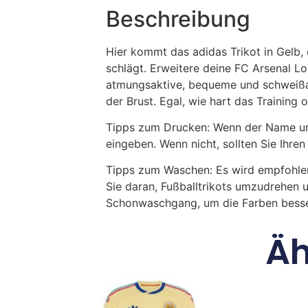
Beschreibung
Hier kommt das adidas Trikot in Gelb, 
schlägt. Erweitere deine FC Arsenal L
atmungsaktive, bequeme und schweißab
der Brust. Egal, wie hart das Training 
Tipps zum Drucken: Wenn der Name und
eingeben. Wenn nicht, sollten Sie Ih
Tipps zum Waschen: Es wird empfohle
Sie daran, Fußballtrikots umzudrehen 
Schonwaschgang, um die Farben besse
Äh