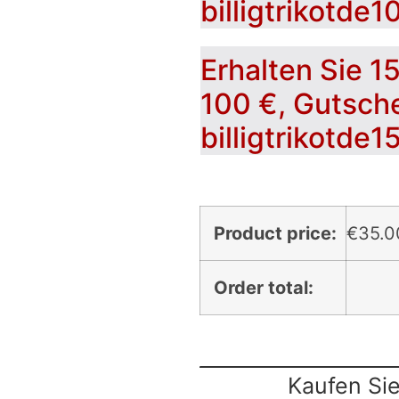
billigtrikotde1
Erhalten Sie 1
100 €, Gutsch
billigtrikotde1
Product price:
€
35.0
Order total:
Kaufen Sie