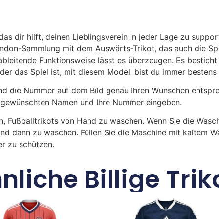
das dir hilft, deinen Lieblingsverein in jeder Lage zu suppo
ondon-Sammlung mit dem Auswärts-Trikot, das auch die Spie
leitende Funktionsweise lässt es überzeugen. Es besticht
oder das Spiel ist, mit diesem Modell bist du immer bestens 
 die Nummer auf dem Bild genau Ihren Wünschen entsprech
ren gewünschten Namen und Ihre Nummer eingeben.
n, Fußballtrikots von Hand zu waschen. Wenn Sie die Was
und dann zu waschen. Füllen Sie die Maschine mit kaltem 
r zu schützen.
nliche Billige Trik