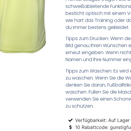
schweißableitende Funktions
besticht optisch mit einem V
wie hart das Training oder das
du immer bestens gekleidet.
Tipps zum Drucken: Wenn d
Bild genau Ihren Wünschen e
erneut eingeben. Wenn nicht,
Namen und Ihre Nummer ein
Tipps zum Waschen: Es wird 
zu waschen. Wenn Sie die 
denken Sie daran, Fußballtr
waschen. Füllen Sie die Mas
verwenden Sie einen Schon
zu schützen.
Verfügbarkeit: Auf Lager
10 Rabattcode: gunstigfus