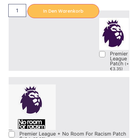
In Den Warenkorb
Premier
League
Patch
(
+
€
3.35
)
Premier League + No Room For Racism Patch