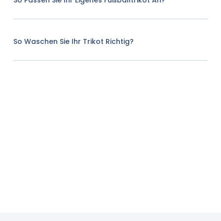
So Passen Sie Ihr Eigenes Fußballtrikot An?
So Waschen Sie Ihr Trikot Richtig?