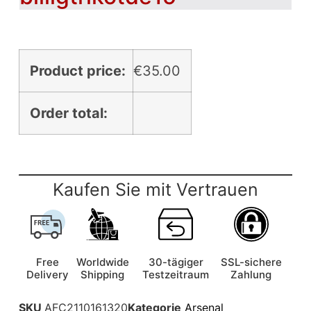
Product price:
€
35.00
Order total:
Kaufen Sie mit Vertrauen
Free
Worldwide
30-tägiger
SSL-sichere
Delivery
Shipping
Testzeitraum
Zahlung
SKU
AFC2110161320
Kategorie
Arsenal