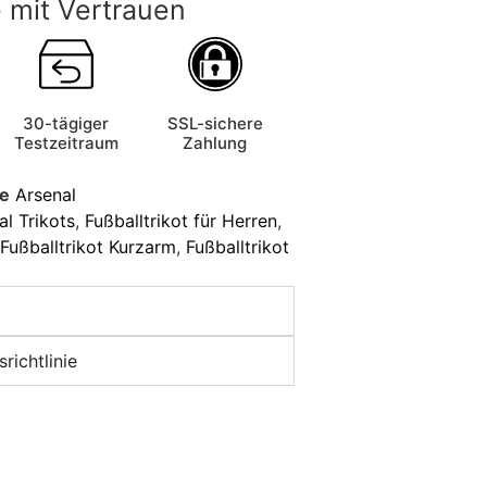
 mit Vertrauen
30-tägiger
SSL-sichere
Testzeitraum
Zahlung
ie
Arsenal
l Trikots
,
Fußballtrikot für Herren
,
Fußballtrikot Kurzarm
,
Fußballtrikot
richtlinie