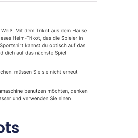
n Weiß. Mit dem Trikot aus dem Hause
ses Heim-Trikot, das die Spieler in
Sportshirt kannst du optisch auf das
d dich auf das nächste Spiel
en, müssen Sie sie nicht erneut
chmaschine benutzen möchten, denken
Wasser und verwenden Sie einen
ots