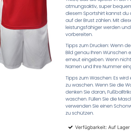
atmungsaktiv, super bequem
diesem Sportshirt kannst du
auf der Brust zählen. Mit die
leistungsfähiger werden und
vorbereiten.
Tipps zum Drucken: Wenn d
Bild genau Ihren Wünschen e
erneut eingeben. Wenn nicht,
Namen und Ihre Nummer ein
Tipps zum Waschen: Es wird 
zu waschen. Wenn Sie die 
denken Sie daran, Fußballtr
waschen. Füllen Sie die Mas
verwenden Sie einen Schon
zu schützen.
Verfügbarkeit: Auf Lager