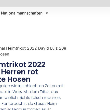
Nationalmannschaften
nal Heimtrikot 2022 David Luiz 23#
Hosen
mtrikot 2022
 Herren rot
ze Hosen
guten wie in schlechten Zeiten mit
ll in Weiß. Mit dem Trikot aus
wirklich nichts falsch machen.
n-Fan brauchst du dieses Heim-
Premier League tragen. Es ist