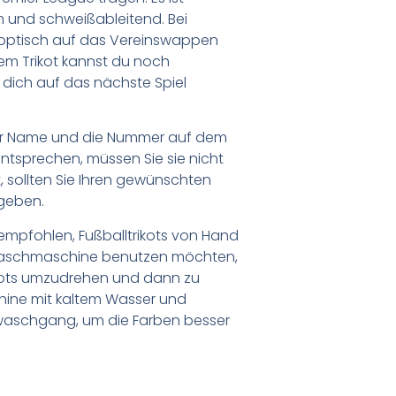
 und schweißableitend. Bei
 optisch auf das Vereinswappen
sem Trikot kannst du noch
 dich auf das nächste Spiel
er Name und die Nummer auf dem
ntsprechen, müssen Sie sie nicht
 sollten Sie Ihren gewünschten
geben.
empfohlen, Fußballtrikots von Hand
Waschmaschine benutzen möchten,
ikots umzudrehen und dann zu
chine mit kaltem Wasser und
waschgang, um die Farben besser