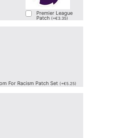
Premier League
Patch
(
+
€
3.35
)
om For Racism Patch Set
(
+
€
5.25
)