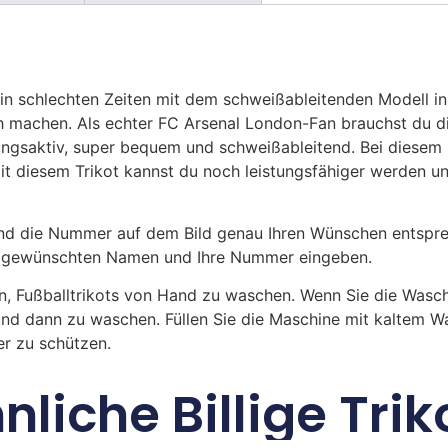
 in schlechten Zeiten mit dem schweißableitenden Modell i
h machen. Als echter FC Arsenal London-Fan brauchst du die
ungsaktiv, super bequem und schweißableitend. Bei diesem 
it diesem Trikot kannst du noch leistungsfähiger werden un
 die Nummer auf dem Bild genau Ihren Wünschen entsprech
ren gewünschten Namen und Ihre Nummer eingeben.
n, Fußballtrikots von Hand zu waschen. Wenn Sie die Was
und dann zu waschen. Füllen Sie die Maschine mit kaltem 
r zu schützen.
nliche Billige Trik