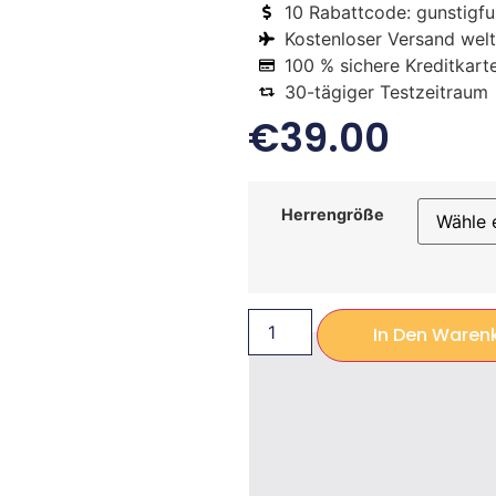
10 Rabattcode: gunstigfus
Kostenloser Versand welt
100 % sichere Kreditkart
30-tägiger Testzeitraum
€
39.00
Herrengröße
In Den Waren