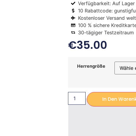
Verfügbarkeit: Auf Lager
10 Rabattcode: gunstigfus
Kostenloser Versand welt
100 % sichere Kreditkart
30-tägiger Testzeitraum
€
35.00
Herrengröße
In Den Waren