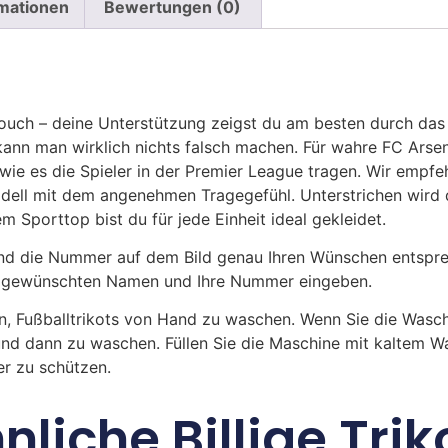
rmationen
Bewertungen (0)
uch – deine Unterstützung zeigst du am besten durch das 
nn man wirklich nichts falsch machen. Für wahre FC Arse
wie es die Spieler in der Premier League tragen. Wir empfe
ll mit dem angenehmen Tragegefühl. Unterstrichen wird di
m Sporttop bist du für jede Einheit ideal gekleidet.
 die Nummer auf dem Bild genau Ihren Wünschen entsprech
ren gewünschten Namen und Ihre Nummer eingeben.
n, Fußballtrikots von Hand zu waschen. Wenn Sie die Was
und dann zu waschen. Füllen Sie die Maschine mit kaltem 
r zu schützen.
nliche Billige Trik