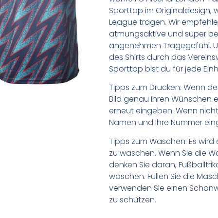
Sporttop im Originaldesign, wi
League tragen. Wir empfehle
atmungsaktive und super b
angenehmen Tragegefühl. Unte
des Shirts durch das Vereins
Sporttop bist du für jede Einh
Tipps zum Drucken: Wenn d
Bild genau Ihren Wünschen e
erneut eingeben. Wenn nicht,
Namen und Ihre Nummer ein
Tipps zum Waschen: Es wird 
zu waschen. Wenn Sie die 
denken Sie daran, Fußballtr
waschen. Füllen Sie die Mas
verwenden Sie einen Schon
zu schützen.