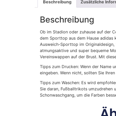
Beschreibung
Zusätzliche Info
Beschreibung
Ob im Stadion oder zuhause auf der Co
dem Sporttop aus dem Hause adidas ka
Ausweich-Sporttop im Originaldesign, 
atmungsaktive und super bequeme Mode
Vereinswappen auf der Brust. Mit diese
Tipps zum Drucken: Wenn der Name und
eingeben. Wenn nicht, sollten Sie Ih
Tipps zum Waschen: Es wird empfohle
Sie daran, Fußballtrikots umzudrehen 
Schonwaschgang, um die Farben besse
Äh