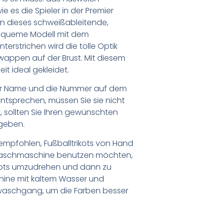
e es die Spieler in der Premier
n dieses schweißableitende,
equeme Modell mit dem
rstrichen wird die tolle Optik
wappen auf der Brust. Mit diesem
eit ideal gekleidet.
er Name und die Nummer auf dem
ntsprechen, müssen Sie sie nicht
 sollten Sie Ihren gewünschten
geben.
empfohlen, Fußballtrikots von Hand
Waschmaschine benutzen möchten,
ikots umzudrehen und dann zu
chine mit kaltem Wasser und
waschgang, um die Farben besser