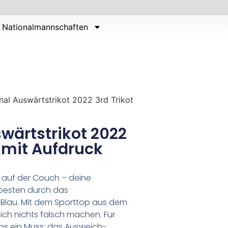
Nationalmannschaften
nal Auswärtstrikot 2022 3rd Trikot
wärtstrikot 2022
u mit Aufdruck
 auf der Couch – deine
 besten durch das
 Blau. Mit dem Sporttop aus dem
ich nichts falsch machen. Für
ns ein Muss: das Ausweich-