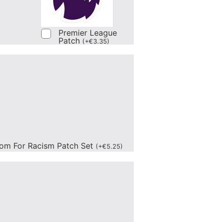
Premier League
Patch
(
+
€
3.35
)
om For Racism Patch Set
(
+
€
5.25
)