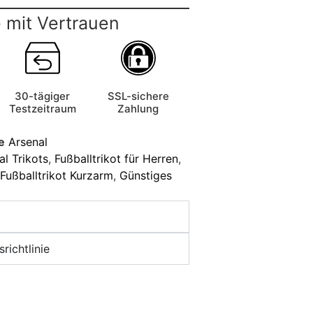
 mit Vertrauen
30-tägiger
SSL-sichere
Testzeitraum
Zahlung
e
Arsenal
l Trikots
,
Fußballtrikot für Herren
,
Fußballtrikot Kurzarm
,
Günstiges
richtlinie