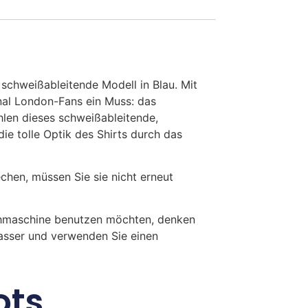
schweißableitende Modell in Blau. Mit
nal London-Fans ein Muss: das
hlen dieses schweißableitende,
e tolle Optik des Shirts durch das
en, müssen Sie sie nicht erneut
chmaschine benutzen möchten, denken
Wasser und verwenden Sie einen
ots