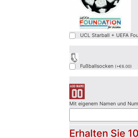
UCL Starball + UEFA Fo
Fußballsocken
(
+
€
6.00
)
Mit eigenem Namen und Nu
Erhalten Sie 1