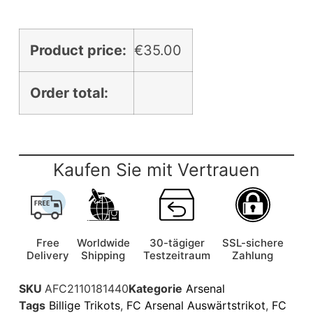
Product price:
€
35.00
Order total:
Kaufen Sie mit Vertrauen
Free
Worldwide
30-tägiger
SSL-sichere
Delivery
Shipping
Testzeitraum
Zahlung
SKU
AFC2110181440
Kategorie
Arsenal
Tags
Billige Trikots
,
FC Arsenal Auswärtstrikot
,
FC