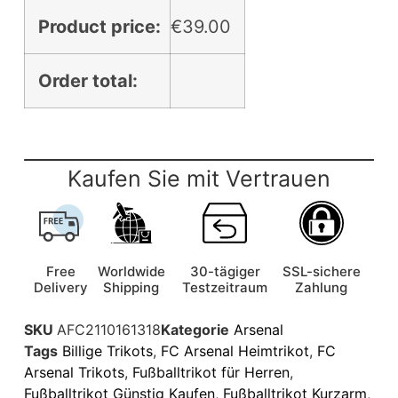
Product price:
€
39.00
Order total:
Kaufen Sie mit Vertrauen
Free
Worldwide
30-tägiger
SSL-sichere
Delivery
Shipping
Testzeitraum
Zahlung
SKU
AFC2110161318
Kategorie
Arsenal
Tags
Billige Trikots
,
FC Arsenal Heimtrikot
,
FC
Arsenal Trikots
,
Fußballtrikot für Herren
,
Fußballtrikot Günstig Kaufen
,
Fußballtrikot Kurzarm
,