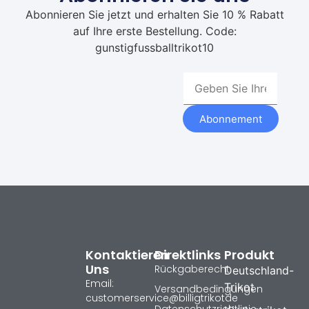
Abonnieren Sie jetzt und erhalten Sie 10 % Rabatt
auf Ihre erste Bestellung. Code:
gunstigfussballtrikot10
Abonnement
Kontaktieren
Direktlinks
Produkt
Uns
Rückgaberecht
Deutschland-
Email:
Trikot
Versandbedingungen
customerservice@billigtrikotde
Datenschutzrichtlinie