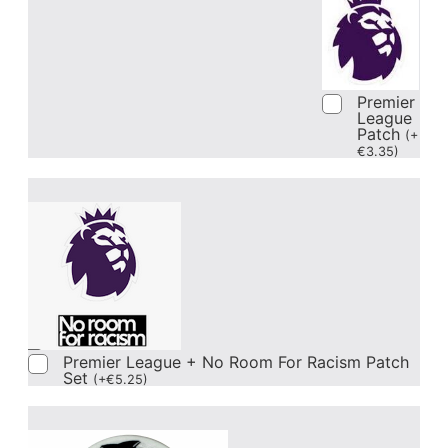
Premier
League
Patch
(
+
€
3.35
)
Premier League + No Room For Racism Patch
Set
(
+
€
5.25
)