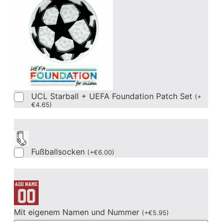
UCL Starball + UEFA Foundation Patch Set
(
+
€
4.65
)
Fußballsocken
(
+
€
6.00
)
Mit eigenem Namen und Nummer
(
+
€
5.95
)