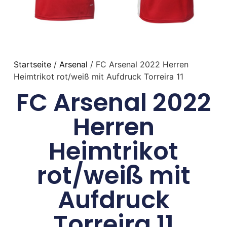
Startseite
/
Arsenal
/ FC Arsenal 2022 Herren
Heimtrikot rot/weiß mit Aufdruck Torreira 11
FC Arsenal 2022
Herren
Heimtrikot
rot/weiß mit
Aufdruck
Torreira 11