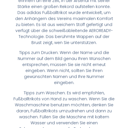
erinnern an eine Zeit, in der Arsenal mit seiner
Stärke einen großen Rekord aufstellen konnte.
Das adidas Fußballtrikot wurde entwickelt, um
den Anhängern des Vereins maximalen Komfort
zu bieten. Es ist aus weichem Stoff gefertigt und
verfügt über die schweißableitende AEROREADY-
Technologie. Das berühmte Wappen auf der
Brust zeigt, wen Sie unterstützen.
Tipps zum Drucken: Wenn der Name und die
Nummer auf dem Bild genau Ihren Wünschen
entsprechen, müssen Sie sie nicht erneut
eingeben. Wenn nicht, sollten Sie Ihren
gewünschten Namen und Ihre Nummer
eingeben.
Tipps zum Waschen: Es wird empfohlen,
Fußballtrikots von Hand zu waschen. Wenn Sie die
Waschmaschine benutzen möchten, denken Sie
daran, Fußballtrikots umzudrehen und dann zu
waschen. Füllen Sie die Maschine mit kaltem
Wasser und verwenden Sie einen