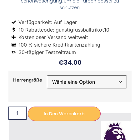
Schonwaschgang, um die Farben besser zu
schützen.
Verfügbarkeit: Auf Lager
10 Rabattcode: gunstigfussballtrikot10
Kostenloser Versand weltweit
100 % sichere Kreditkartenzahlung
30-tägiger Testzeitraum
€
34.00
Herrengröße
In Den Warenkorb