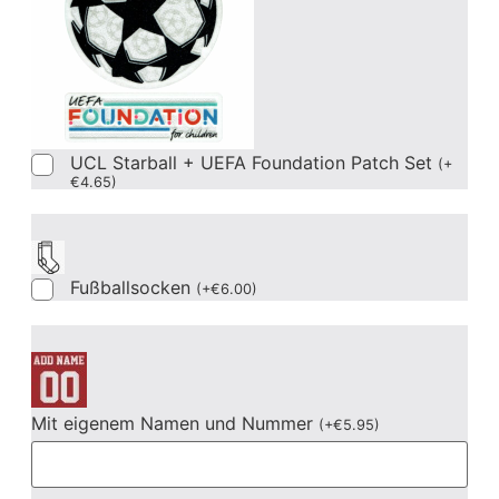
UCL Starball + UEFA Foundation Patch Set
(
+
€
4.65
)
Fußballsocken
(
+
€
6.00
)
Mit eigenem Namen und Nummer
(
+
€
5.95
)