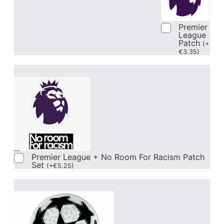
Premier
League
Patch
(
+
€
3.35
)
Premier League + No Room For Racism Patch
Set
(
+
€
5.25
)