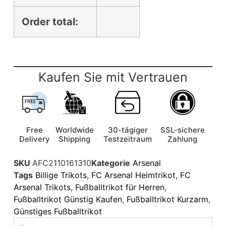
Order total:
Kaufen Sie mit Vertrauen
Free
Worldwide
30-tägiger
SSL-sichere
Delivery
Shipping
Testzeitraum
Zahlung
SKU
AFC2110161310
Kategorie
Arsenal
Tags
Billige Trikots
,
FC Arsenal Heimtrikot
,
FC
Arsenal Trikots
,
Fußballtrikot für Herren
,
Fußballtrikot Günstig Kaufen
,
Fußballtrikot Kurzarm
,
Günstiges Fußballtrikot