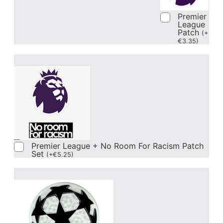
Premier
League
Patch
(
+
€
3.35
)
Premier League + No Room For Racism Patch
Set
(
+
€
5.25
)