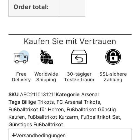
Order total:
Kaufen Sie mit Vertrauen
Free
Worldwide
30-tägiger
SSL-sichere
Delivery
Shipping
Testzeitraum
Zahlung
SKU
AFC2110131211
Kategorie
Arsenal
Tags
Billige Trikots
,
FC Arsenal Trikots
,
Fußballtrikot für Herren
,
Fußballtrikot Günstig
Kaufen
,
Fußballtrikot Kurzarm
,
Fußballtrikot Set
,
Günstiges Fußballtrikot
Versandbedingungen