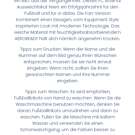
ein Blitz aus der Vergangenheit. Dieses FC Arsenal
Ausweichtrikot feiert ein Erfolgsjahrzehnt für den
Fußball und für a-didas. Die Fan-Version
kombiniert einen lässigen, vom Equipment Style
inspirierten Look mit moderner Technologie. Das
weiche Material mit feuchtigkeitsabsorbierendem
AEROREADY hält dich nämlich angenehm trocken.
Tipps zum Drucken: Wenn der Name und die
Nummer auf dem Bild genau Ihren Wünschen
entsprechen, müssen Sie sie nicht erneut
eingeben. Wenn nicht, sollten Sie Ihren
gewünschten Namen und Ihre Nummer
eingeben.
Tipps zum Waschen: Es wird empfohlen,
Fußballtrikots von Hand zu waschen. Wenn Sie die
Waschmaschine benutzen möchten, denken Sie
daran, Fußballtrikots umzudrehen und dann zu
waschen. Füllen Sie die Maschine mit kaltem
Wasser und verwenden Sie einen
Schonwaschgang, um die Farben besser zu