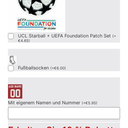
UCL Starball + UEFA Foundation Patch Set
(
+
€
4.65
)
Fußballsocken
(
+
€
6.00
)
Mit eigenem Namen und Nummer
(
+
€
5.95
)