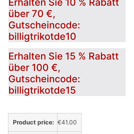
Erhalten Sie 10 % Rabatt
über 70 €,
Gutscheincode:
billigtrikotde10
Erhalten Sie 15 % Rabatt
über 100 €,
Gutscheincode:
billigtrikotde15
Product price:
€
41.00