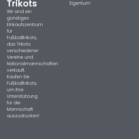
Trikots
Eigentum
Wir sind ein
günstiges
Einkaufszentrum
für
Fußballtrikots,
das Trikots
verschiedener
Vereine und
Nationalmannschaften
verkauft.
Kaufen Sie
Fußballtrikots,
um Ihre
Unterstützung
für die
Mannschaft
auszudrücken!