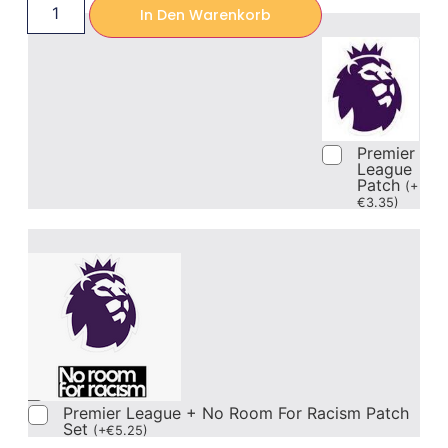
In Den Warenkorb
Premier
League
Patch
(
+
€
3.35
)
Premier League + No Room For Racism Patch
Set
(
+
€
5.25
)