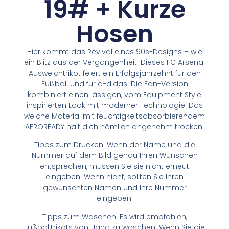
19# + Kurze
Hosen
Hier kommt das Revival eines 90s-Designs – wie
ein Blitz aus der Vergangenheit. Dieses FC Arsenal
Ausweichtrikot feiert ein Erfolgsjahrzehnt für den
Fußball und für a-didas. Die Fan-Version
kombiniert einen lässigen, vom Equipment Style
inspirierten Look mit moderner Technologie. Das
weiche Material mit feuchtigkeitsabsorbierendem
AEROREADY hält dich nämlich angenehm trocken.
Tipps zum Drucken: Wenn der Name und die
Nummer auf dem Bild genau Ihren Wünschen
entsprechen, müssen Sie sie nicht erneut
eingeben. Wenn nicht, sollten Sie Ihren
gewünschten Namen und Ihre Nummer
eingeben.
Tipps zum Waschen: Es wird empfohlen,
Fußballtrikots von Hand zu waschen. Wenn Sie die