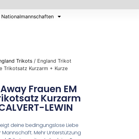
Nationalmannschaften
ngland Trikots
/ England Trikot
 Trikotsatz Kurzarm + Kurze
t Away Frauen EM
rikotsatz Kurzarm
 CALVERT-LEWIN
 zeigt deine bedingungslose Liebe
r Mannschaft. Mehr Unterstützung