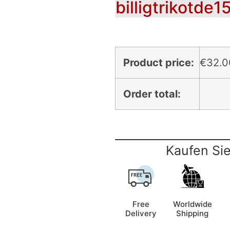
billigtrikotde1
Product price:
€
32.0
Order total:
Kaufen Sie
Free
Worldwide
Delivery
Shipping