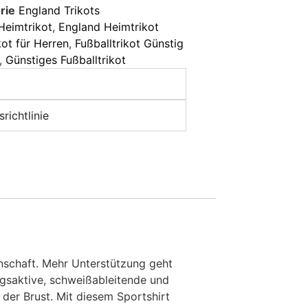
rie
England Trikots
Heimtrikot
,
England Heimtrikot
kot für Herren
,
Fußballtrikot Günstig
,
Günstiges Fußballtrikot
richtlinie
nschaft. Mehr Unterstützung geht
gsaktive, schweißableitende und
der Brust. Mit diesem Sportshirt