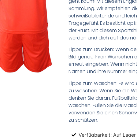
geht kaum! Mit diesem Englan
Sammlung. Wir empfehlen di
schweißableitende und lei
Tragegefühl. Es besticht op
der Brust. Mit diesem Sportsh
werden und dich auf das näc
Tipps zum Drucken: Wenn d
Bild genau Ihren Wünschen e
erneut eingeben. Wenn nicht,
Namen und Ihre Nummer ein
Tipps zum Waschen: Es wird 
zu waschen. Wenn Sie die 
denken Sie daran, Fußballtr
waschen. Füllen Sie die Mas
verwenden Sie einen Schon
zu schützen.
Verfügbarkeit: Auf Lager