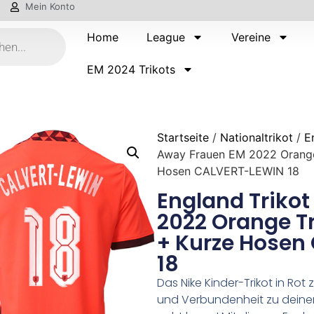
Mein Konto
Home
League
Vereine
EM 2024 Trikots
Startseite
/
Nationaltrikot
/
E
Away Frauen EM 2022 Orange
Hosen CALVERT-LEWIN 18
England Triko
2022 Orange T
+ Kurze Hosen
18
Das Nike Kinder-Trikot in Rot
und Verbundenheit zu deine