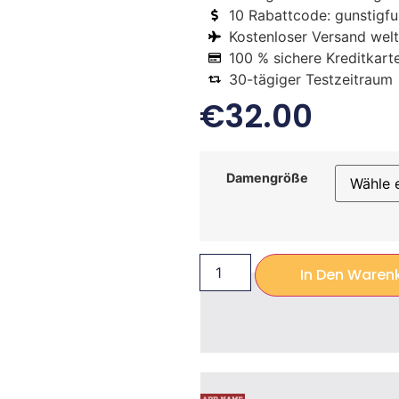
10 Rabattcode: gunstigfus
Kostenloser Versand welt
100 % sichere Kreditkart
30-tägiger Testzeitraum
€
32.00
Damengröße
In Den Waren