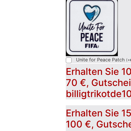
Unite for Peace Patch
(
+
Erhalten Sie 1
70 €, Gutsche
billigtrikotde1
Erhalten Sie 1
100 €, Gutsch