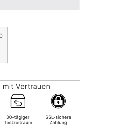
5
0
 mit Vertrauen
30-tägiger
SSL-sichere
Testzeitraum
Zahlung