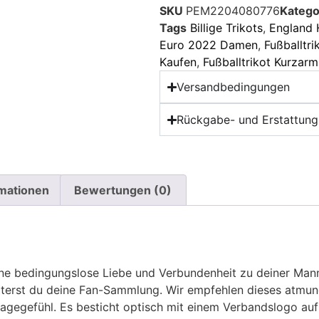
SKU
PEM2204080776
Katego
Tags
Billige Trikots
,
England 
Euro 2022 Damen
,
Fußballtri
Kaufen
,
Fußballtrikot Kurzarm
Versandbedingungen
Rückgabe- und Erstattungs
rmationen
Bewertungen (0)
eine bedingungslose Liebe und Verbundenheit zu deiner Man
iterst du deine Fan-Sammlung. Wir empfehlen dieses atmun
gegefühl. Es besticht optisch mit einem Verbandslogo auf 