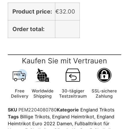
Product price:
€
32.00
Order total:
Kaufen Sie mit Vertrauen
Free
Worldwide
30-tägiger
SSL-sichere
Delivery
Shipping
Testzeitraum
Zahlung
SKU
PEM2204080780
Kategorie
England Trikots
Tags
Billige Trikots
,
England Heimtrikot
,
England
Heimtrikot Euro 2022 Damen
,
Fußballtrikot für