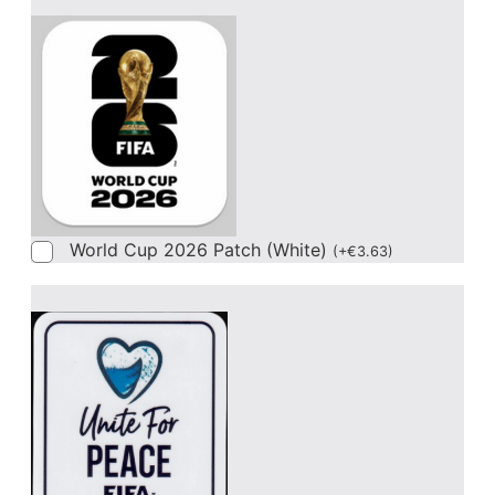
World Cup 2026 Patch (White)
(
+
€
3.63
)