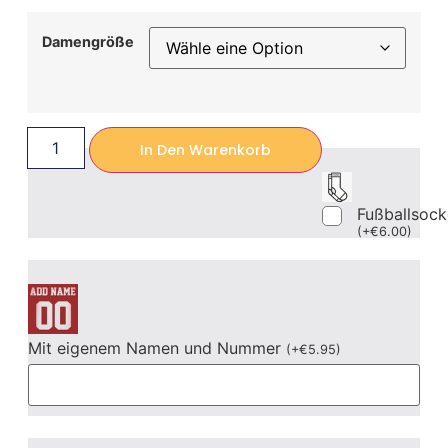
Damengröße
In Den Warenkorb
Fußballsoc
(
+
€
6.00
)
Mit eigenem Namen und Nummer
(
+
€
5.95
)