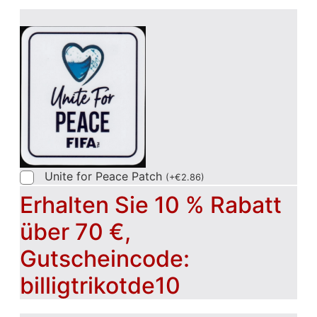
Unite for Peace Patch
(
+
€
2.86
)
Erhalten Sie 10 % Rabatt
über 70 €,
Gutscheincode:
billigtrikotde10