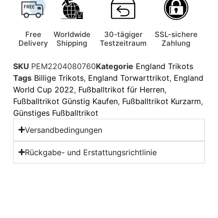
Free
Worldwide
30-tägiger
SSL-sichere
Delivery
Shipping
Testzeitraum
Zahlung
SKU
PEM2204080760
Kategorie
England Trikots
Tags
Billige Trikots
,
England Torwarttrikot
,
England
World Cup 2022
,
Fußballtrikot für Herren
,
Fußballtrikot Günstig Kaufen
,
Fußballtrikot Kurzarm
,
Günstiges Fußballtrikot
Versandbedingungen
Rückgabe- und Erstattungsrichtlinie