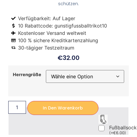
schützen.
Verfügbarkeit: Auf Lager
10 Rabattcode: gunstigfussballtrikot10
Kostenloser Versand weltweit
100 % sichere Kreditkartenzahlung
30-tägiger Testzeitraum
€
32.00
Herrengröße
In Den Warenkorb
Fußballsoc
(
+
€
6.00
)