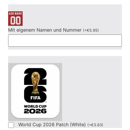
Mit eigenem Namen und Nummer
(
+
€
5.95
)
World Cup 2026 Patch (White)
(
+
€
3.63
)