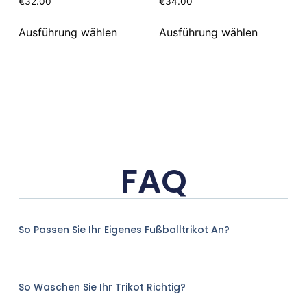
€
32.00
€
34.00
Ausführung wählen
Ausführung wählen
FAQ
So Passen Sie Ihr Eigenes Fußballtrikot An?
So Waschen Sie Ihr Trikot Richtig?