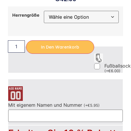
Herrengröße
In Den Warenkorb
Fußballsoc
(
+
€
6.00
)
Mit eigenem Namen und Nummer
(
+
€
5.95
)