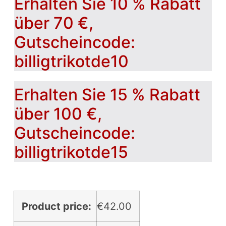
Erhalten Sie 10 % Rabatt
über 70 €,
Gutscheincode:
billigtrikotde10
Erhalten Sie 15 % Rabatt
über 100 €,
Gutscheincode:
billigtrikotde15
Product price:
€
42.00