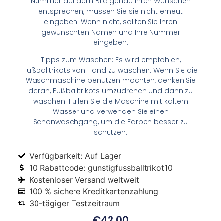
Nummer auf dem Bild genau Ihren Wünschen
entsprechen, müssen Sie sie nicht erneut
eingeben. Wenn nicht, sollten Sie Ihren
gewünschten Namen und Ihre Nummer
eingeben.
Tipps zum Waschen: Es wird empfohlen,
Fußballtrikots von Hand zu waschen. Wenn Sie die
Waschmaschine benutzen möchten, denken Sie
daran, Fußballtrikots umzudrehen und dann zu
waschen. Füllen Sie die Maschine mit kaltem
Wasser und verwenden Sie einen
Schonwaschgang, um die Farben besser zu
schützen.
Verfügbarkeit: Auf Lager
10 Rabattcode: gunstigfussballtrikot10
Kostenloser Versand weltweit
100 % sichere Kreditkartenzahlung
30-tägiger Testzeitraum
€
42.00