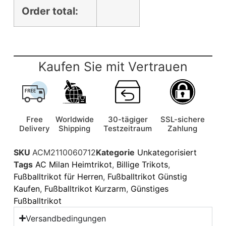
Order total:
Kaufen Sie mit Vertrauen
Free
Worldwide
30-tägiger
SSL-sichere
Delivery
Shipping
Testzeitraum
Zahlung
SKU
ACM2110060712
Kategorie
Unkategorisiert
Tags
AC Milan Heimtrikot
,
Billige Trikots
,
Fußballtrikot für Herren
,
Fußballtrikot Günstig
Kaufen
,
Fußballtrikot Kurzarm
,
Günstiges
Fußballtrikot
Versandbedingungen