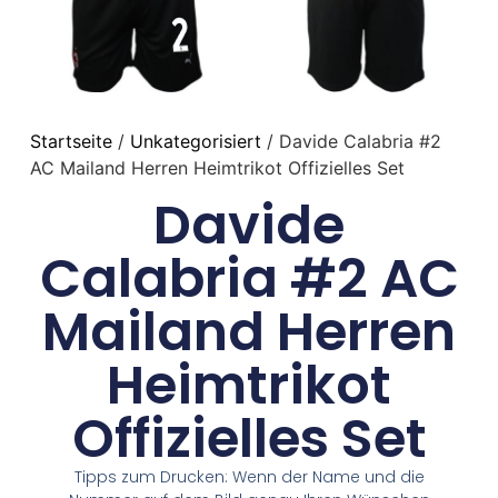
Startseite
/
Unkategorisiert
/ Davide Calabria #2
AC Mailand Herren Heimtrikot Offizielles Set
Davide
Calabria #2 AC
Mailand Herren
Heimtrikot
Offizielles Set
Tipps zum Drucken: Wenn der Name und die