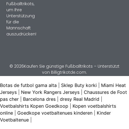
Fußballtrikots,
um Ihre
Unterstützung
für die
Mannschaft
auszudrücken!
© 2026Kaufen Sie günstige Fußballtrikots – Unterstützt
von Billigtrikotde.com.
Botas de futbol gama alta
|
Sklep Buty korki
|
Miami Heat
Jerseys
|
New York Rangers Jerseys
|
Chaussures de Foot
pas cher
|
Barcelona dres
|
dresy Real Madrid
|
Voetbalshirts Kopen Goedkoop
|
Kopen voetbalshirts
online
|
Goedkope voetbaltenues kinderen
|
Kinder
Voetbaltenue
|