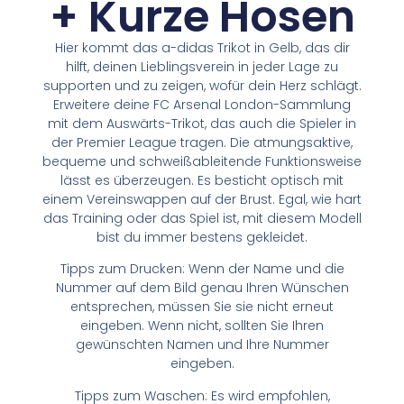
+ Kurze Hosen
Hier kommt das a-didas Trikot in Gelb, das dir
hilft, deinen Lieblingsverein in jeder Lage zu
supporten und zu zeigen, wofür dein Herz schlägt.
Erweitere deine FC Arsenal London-Sammlung
mit dem Auswärts-Trikot, das auch die Spieler in
der Premier League tragen. Die atmungsaktive,
bequeme und schweißableitende Funktionsweise
lässt es überzeugen. Es besticht optisch mit
einem Vereinswappen auf der Brust. Egal, wie hart
das Training oder das Spiel ist, mit diesem Modell
bist du immer bestens gekleidet.
Tipps zum Drucken: Wenn der Name und die
Nummer auf dem Bild genau Ihren Wünschen
entsprechen, müssen Sie sie nicht erneut
eingeben. Wenn nicht, sollten Sie Ihren
gewünschten Namen und Ihre Nummer
eingeben.
Tipps zum Waschen: Es wird empfohlen,