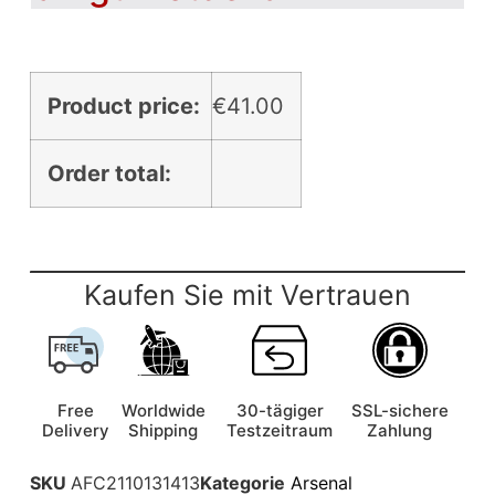
Product price:
€
41.00
Order total:
Kaufen Sie mit Vertrauen
Free
Worldwide
30-tägiger
SSL-sichere
Delivery
Shipping
Testzeitraum
Zahlung
SKU
AFC2110131413
Kategorie
Arsenal