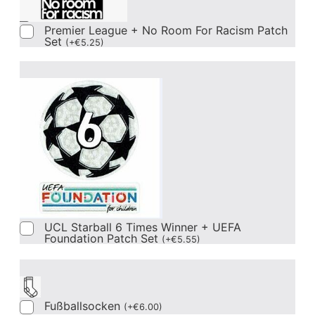
Premier League + No Room For Racism Patch
Set
(
+
€
5.25
)
UCL Starball 6 Times Winner + UEFA
Foundation Patch Set
(
+
€
5.55
)
Fußballsocken
(
+
€
6.00
)