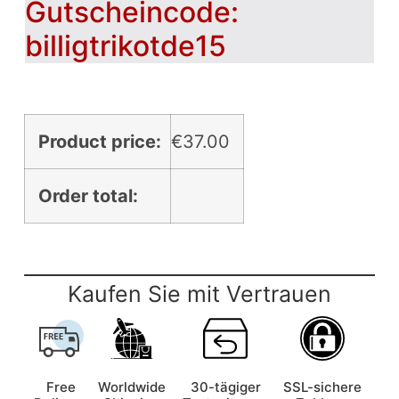
Gutscheincode:
billigtrikotde15
Product price:
€
37.00
Order total:
Kaufen Sie mit Vertrauen
Free
Worldwide
30-tägiger
SSL-sichere