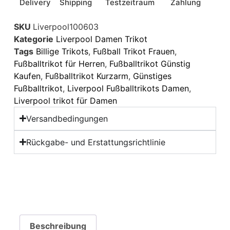
Delivery
Shipping
Testzeitraum
Zahlung
SKU
Liverpool100603
Kategorie
Liverpool Damen Trikot
Tags
Billige Trikots
,
Fußball Trikot Frauen
,
Fußballtrikot für Herren
,
Fußballtrikot Günstig
Kaufen
,
Fußballtrikot Kurzarm
,
Günstiges
Fußballtrikot
,
Liverpool Fußballtrikots Damen
,
Liverpool trikot für Damen
Versandbedingungen
Rückgabe- und Erstattungsrichtlinie
Beschreibung