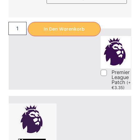
In Den Warenkorb
Premier
League
Patch
(
+
€
3.35
)