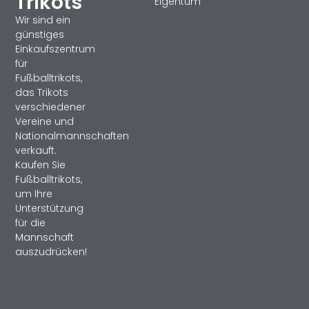
Trikots
Eigentum
Wir sind ein
günstiges
Einkaufszentrum
für
Fußballtrikots,
das Trikots
verschiedener
Vereine und
Nationalmannschaften
verkauft.
Kaufen Sie
Fußballtrikots,
um Ihre
Unterstützung
für die
Mannschaft
auszudrücken!