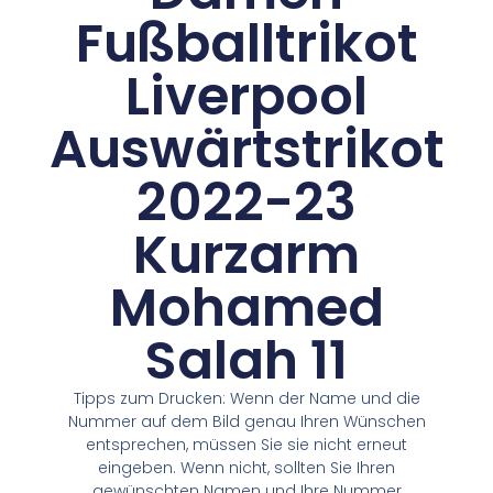
Fußballtrikot
Liverpool
Auswärtstrikot
2022-23
Kurzarm
Mohamed
Salah 11
Tipps zum Drucken: Wenn der Name und die
Nummer auf dem Bild genau Ihren Wünschen
entsprechen, müssen Sie sie nicht erneut
eingeben. Wenn nicht, sollten Sie Ihren
gewünschten Namen und Ihre Nummer