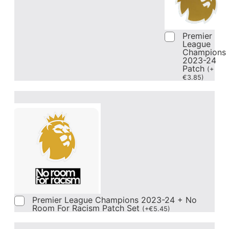
Premier
League
Champions
2023-24
Patch
(
+
€
3.85
)
Premier League Champions 2023-24 + No
Room For Racism Patch Set
(
+
€
5.45
)