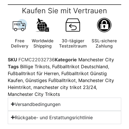
Kaufen Sie mit Vertrauen
Free
Worldwide
30-tägiger
SSL-sichere
Delivery
Shipping
Testzeitraum
Zahlung
SKU
FCMC22032736
Kategorie
Manchester City
Tags
Billige Trikots
,
Fußballtrikot Deutschland
,
Fußballtrikot für Herren
,
Fußballtrikot Günstig
Kaufen
,
Günstiges Fußballtrikot
,
Manchester City
Heimtrikot
,
manchester city trikot 23/24
,
Manchester City Trikots
Versandbedingungen
Rückgabe- und Erstattungsrichtlinie