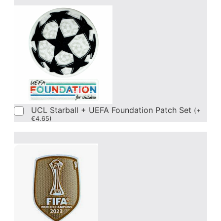
UCL Starball + UEFA Foundation Patch Set
(
+
€
4.65
)