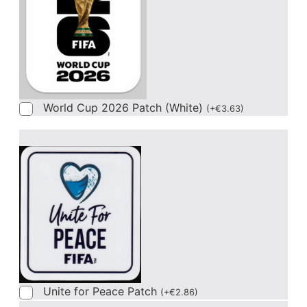
World Cup 2026 Patch (White)
(
+
€
3.63
)
Unite for Peace Patch
(
+
€
2.86
)