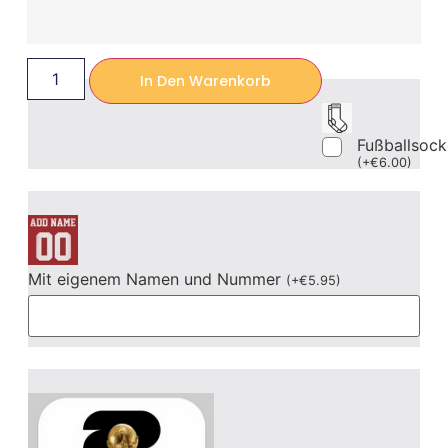
In Den Warenkorb
Fußballsoc
(
+
€
6.00
)
Mit eigenem Namen und Nummer
(
+
€
5.95
)