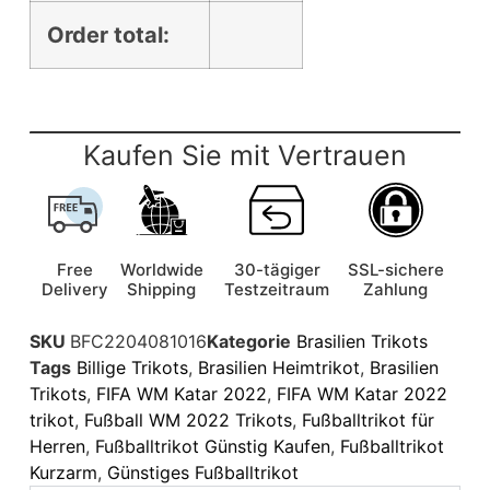
Order total:
Kaufen Sie mit Vertrauen
Free
Worldwide
30-tägiger
SSL-sichere
Delivery
Shipping
Testzeitraum
Zahlung
SKU
BFC2204081016
Kategorie
Brasilien Trikots
Tags
Billige Trikots
,
Brasilien Heimtrikot
,
Brasilien
Trikots
,
FIFA WM Katar 2022
,
FIFA WM Katar 2022
trikot
,
Fußball WM 2022 Trikots
,
Fußballtrikot für
Herren
,
Fußballtrikot Günstig Kaufen
,
Fußballtrikot
Kurzarm
,
Günstiges Fußballtrikot