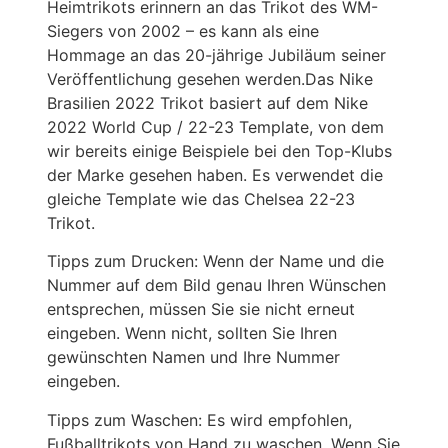
Heimtrikots erinnern an das Trikot des WM-
Siegers von 2002 – es kann als eine
Hommage an das 20-jährige Jubiläum seiner
Veröffentlichung gesehen werden.Das Nike
Brasilien 2022 Trikot basiert auf dem Nike
2022 World Cup / 22-23 Template, von dem
wir bereits einige Beispiele bei den Top-Klubs
der Marke gesehen haben. Es verwendet die
gleiche Template wie das Chelsea 22-23
Trikot.
Tipps zum Drucken: Wenn der Name und die
Nummer auf dem Bild genau Ihren Wünschen
entsprechen, müssen Sie sie nicht erneut
eingeben. Wenn nicht, sollten Sie Ihren
gewünschten Namen und Ihre Nummer
eingeben.
Tipps zum Waschen: Es wird empfohlen,
Fußballtrikots von Hand zu waschen. Wenn Sie