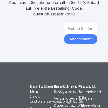
Abonnieren Sie jetzt und erhalten Sie 10 % Rabatt
auf Ihre erste Bestellung. Code:
gunstigfussballtrikot10
Abonnement
Kontaktieren
Direktlinks
Produkt
Uns
Rückgaberecht
Deutschland-
Email:
Trikot
Versandbedingungen
customerservice@billigtrikotde
Datenschutzrichtlinie
Kindertrikot