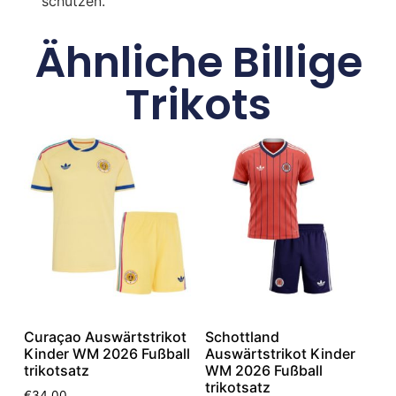
schützen.
Ähnliche Billige
Trikots
Curaçao Auswärtstrikot
Schottland
Kinder WM 2026 Fußball
Auswärtstrikot Kinder
trikotsatz
WM 2026 Fußball
trikotsatz
€
34.00