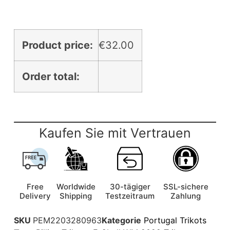
Product price:
€
32.00
Order total:
Kaufen Sie mit Vertrauen
Free
Worldwide
30-tägiger
SSL-sichere
Delivery
Shipping
Testzeitraum
Zahlung
SKU
PEM2203280963
Kategorie
Portugal Trikots