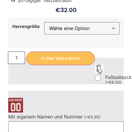
30-tägiger Testzeitraum
€
32.00
Herrengröße
In Den Warenkorb
Fußballsoc
(
+
€
6.00
)
Mit eigenem Namen und Nummer
(
+
€
5.95
)