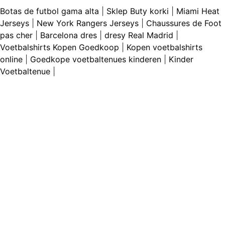
Botas de futbol gama alta
|
Sklep Buty korki
|
Miami Heat
Jerseys
|
New York Rangers Jerseys
|
Chaussures de Foot
pas cher
|
Barcelona dres
|
dresy Real Madrid
|
Voetbalshirts Kopen Goedkoop
|
Kopen voetbalshirts
online
|
Goedkope voetbaltenues kinderen
|
Kinder
Voetbaltenue
|