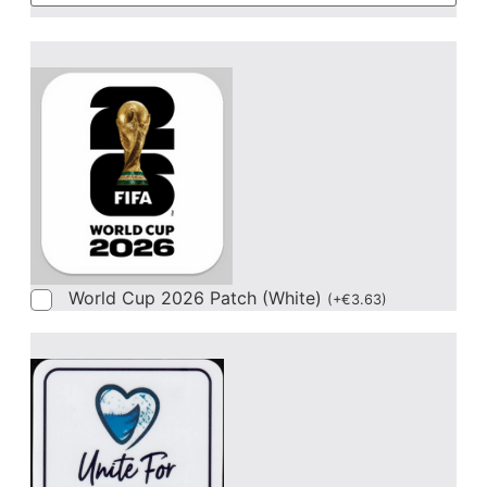
World Cup 2026 Patch (White)
(
+
€
3.63
)