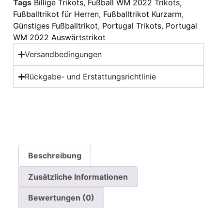
Tags
Billige Trikots
,
Fußball WM 2022 Trikots
,
Fußballtrikot für Herren
,
Fußballtrikot Kurzarm
,
Günstiges Fußballtrikot
,
Portugal Trikots
,
Portugal
WM 2022 Auswärtstrikot
Versandbedingungen
Rückgabe- und Erstattungsrichtlinie
Beschreibung
Zusätzliche Informationen
Bewertungen (0)