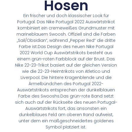
Hosen
Ein frischer und doch klassischer Look für
Portugal: Das Nike Portugal 2022 Auswärtstrikot
kombiniert ein cremeweißes Grundmuster mit
marineblauem Swoosh. Offiziell sind die Farben
„Sail/Obsidian“, während „Pepper Red“ die dritte
Farbe ist.Das Design des neuen Nike Portugal
2022 World Cup Auswärtstrikots besteht aus
einem grün-roten Farbblock auf der Brust. Das
Nike 22-23-Trikot basiert auf der gleichen Version
wie die 22-23-Heimtrikots von Atletico und
Liverpool. Die hintere Kragenblende und die
Ärmelbündchen des Portugal 2022-
Auswärtstrikots entsprechen der dunkelblauen
Farbe des Swooshs.Das grün-rote Band setzt
sich auch auf der Rückseite des neuen Portugal-
Auswärtstrikots fort, das ansonsten ein
dunkelblaues Feld am oberen Rand aufweist,
unter dem ein maßgeschneidertes goldenes
Symbol platziert ist.