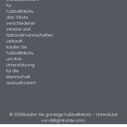
für
Fußballtrikots,
das Trikots
verschiedener
Vereine und
Nationalmannschaften
verkauft.
Kaufen Sie
Fußballtrikots,
um Ihre
Unterstützung
für die
Mannschaft
auszudrücken!
© 2026Kaufen Sie günstige Fußballtrikots – Unterstützt
von Billigtrikotde.com.