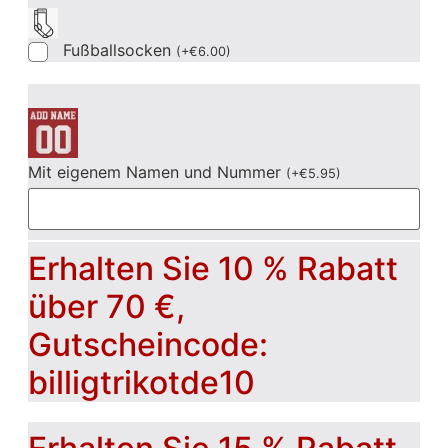
Fußballsocken
(
+
€
6.00
)
Mit eigenem Namen und Nummer
(
+
€
5.95
)
Erhalten Sie 10 % Rabatt
über 70 €,
Gutscheincode:
billigtrikotde10