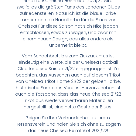
erhältlich! Chelsea Heimtrikot 2021/22 wird
zweifellos die größten Fans des Londoner Clubs
zufriedenstellen! Natürlich ist die blaue Farbe
immer noch die Hauptfarbe für die Blues von
Chelsea! Für diese Saison hat sich Nike jedoch
entschlossen, etwas zu wagen, und zwar mit
einem neuen Design, das alles andere als
unbemerkt bleibt.
Vom Schachbrett bis zum Zickzack – es ist
eindeutig eine Wette, die der Chelsea Football
Club für diese Saison 21/22 eingegangen ist. Zu
beachten, das Aussehen auch auf diesem Trikot
von Chelsea Trikot Home 21/22 der gelben Farbe,
historische Farbe des Vereins. Hervorzuheben ist
auch die Tatsache, dass das neue Chelsea 21/22
Trikot aus wiederverwertbaren Materialien
hergestellt ist, eine nette Geste der Blues!
Zeigen Sie Ihre Verbundenheit zu Ihrem
Herzensverein und holen Sie sich ohne zu zögern
das neue Chelsea Heimtrikot 2021/22!