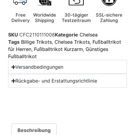
Free
Worldwide
30-tägiger
SSL-sichere
Delivery
Shipping
Testzeitraum
Zahlung
SKU
CFC2110111008
Kategorie
Chelsea
Tags
Billige Trikots
,
Chelsea Trikots
,
Fußballtrikot
für Herren
,
Fußballtrikot Kurzarm
,
Günstiges
Fußballtrikot
Versandbedingungen
Rückgabe- und Erstattungsrichtlinie
Beschreibung