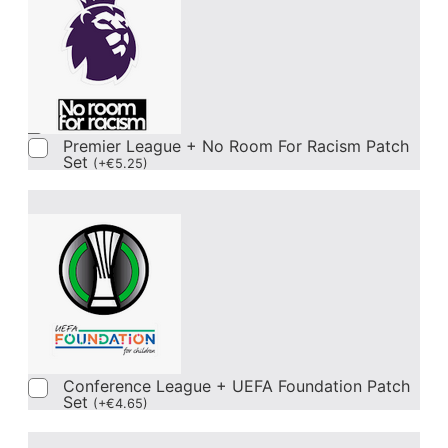
Premier League + No Room For Racism Patch
Set
(
+
€
5.25
)
Conference League + UEFA Foundation Patch
Set
(
+
€
4.65
)