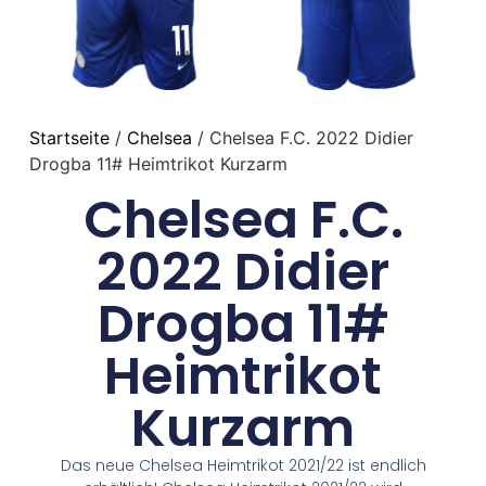
Startseite
/
Chelsea
/ Chelsea F.C. 2022 Didier
Drogba 11# Heimtrikot Kurzarm
Chelsea F.C.
2022 Didier
Drogba 11#
Heimtrikot
Kurzarm
Das neue Chelsea Heimtrikot 2021/22 ist endlich