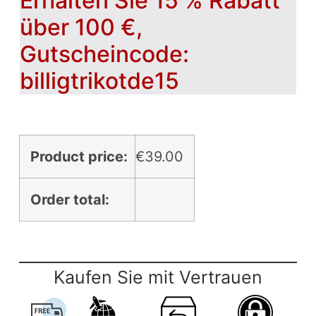
Erhalten Sie 15 % Rabatt
über 100 €,
Gutscheincode:
billigtrikotde15
Product price:
€
39.00
Order total:
Kaufen Sie mit Vertrauen